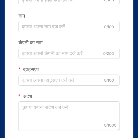
नाम
0/100
कंपनी का नाम
0/200
व्हाट्सएप
0/100
संदेश
0/1000