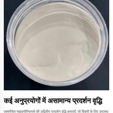
कई अनुप्रयोगों में असामान्य प्रदर्शन वृद्धि
एक्सपैंसेल माइक्रोस्फियर्स की अद्वितीय प्रदर्शन वृद्धि क्षमताएँ, जो बिक्री के लिए उपलब्ध