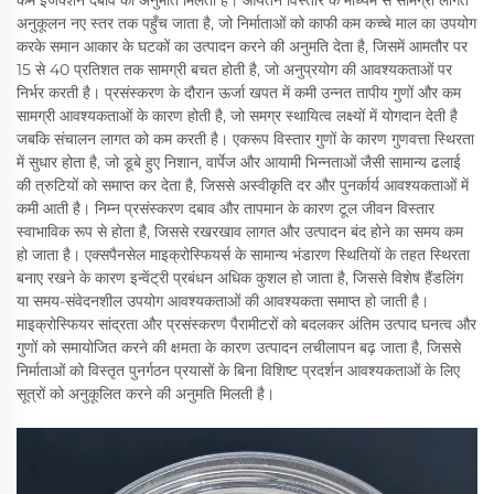
कम इंजेक्शन दबाव की अनुमति मिलती है। आयतन विस्तार के माध्यम से सामग्री लागत
अनुकूलन नए स्तर तक पहुँच जाता है, जो निर्माताओं को काफी कम कच्चे माल का उपयोग
करके समान आकार के घटकों का उत्पादन करने की अनुमति देता है, जिसमें आमतौर पर
15 से 40 प्रतिशत तक सामग्री बचत होती है, जो अनुप्रयोग की आवश्यकताओं पर
निर्भर करती है। प्रसंस्करण के दौरान ऊर्जा खपत में कमी उन्नत तापीय गुणों और कम
सामग्री आवश्यकताओं के कारण होती है, जो समग्र स्थायित्व लक्ष्यों में योगदान देती है
जबकि संचालन लागत को कम करती है। एकरूप विस्तार गुणों के कारण गुणवत्ता स्थिरता
में सुधार होता है, जो डूबे हुए निशान, वार्पेज और आयामी भिन्नताओं जैसी सामान्य ढलाई
की त्रुटियों को समाप्त कर देता है, जिससे अस्वीकृति दर और पुनर्कार्य आवश्यकताओं में
कमी आती है। निम्न प्रसंस्करण दबाव और तापमान के कारण टूल जीवन विस्तार
स्वाभाविक रूप से होता है, जिससे रखरखाव लागत और उत्पादन बंद होने का समय कम
हो जाता है। एक्सपैनसेल माइक्रोस्फियर्स के सामान्य भंडारण स्थितियों के तहत स्थिरता
बनाए रखने के कारण इन्वेंट्री प्रबंधन अधिक कुशल हो जाता है, जिससे विशेष हैंडलिंग
या समय-संवेदनशील उपयोग आवश्यकताओं की आवश्यकता समाप्त हो जाती है।
माइक्रोस्फियर सांद्रता और प्रसंस्करण पैरामीटरों को बदलकर अंतिम उत्पाद घनत्व और
गुणों को समायोजित करने की क्षमता के कारण उत्पादन लचीलापन बढ़ जाता है, जिससे
निर्माताओं को विस्तृत पुनर्गठन प्रयासों के बिना विशिष्ट प्रदर्शन आवश्यकताओं के लिए
सूत्रों को अनुकूलित करने की अनुमति मिलती है।