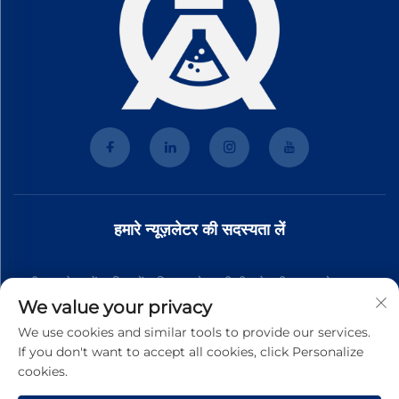
हमारे न्यूज़लेटर की सदस्यता लें
हमारी न्यूज़लेटर में शामिल हों ताकि आपको हमारी टीम से नवीनतम उद्योग समाचार,
We value your privacy
अपडेट और अंतर्दृष्टि प्राप्त हो।
We use cookies and similar tools to provide our services.
If you don't want to accept all cookies, click Personalize
cookies.
सदस्यता लें