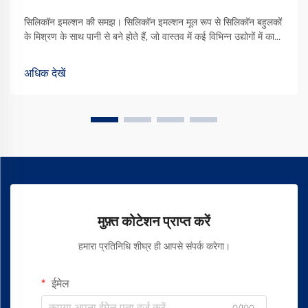
सिलिकॉन इमल्शन की समझ। सिलिकॉन इमल्शन मूल रूप से सिलिकॉन बहुलकों
के मिश्रण के साथ पानी से बने होते हैं, जो वास्तव में कई विभिन्न उद्योगों में काफी
महत्वपूर्ण हैं। हम वास्तव में इन इमल्शन को हर जगह पाते हैं, वास्तव में सौंदर्य
प्रसाधन उत्पादों से लेकर... तक
अधिक देखें
मुफ़्त कोटेशन प्राप्त करें
हमारा प्रतिनिधि शीघ्र ही आपसे संपर्क करेगा।
ईमेल
0/100