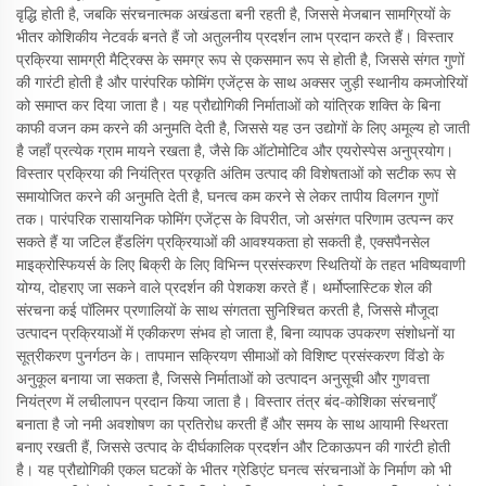
वृद्धि होती है, जबकि संरचनात्मक अखंडता बनी रहती है, जिससे मेजबान सामग्रियों के
भीतर कोशिकीय नेटवर्क बनते हैं जो अतुलनीय प्रदर्शन लाभ प्रदान करते हैं। विस्तार
प्रक्रिया सामग्री मैट्रिक्स के समग्र रूप से एकसमान रूप से होती है, जिससे संगत गुणों
की गारंटी होती है और पारंपरिक फोमिंग एजेंट्स के साथ अक्सर जुड़ी स्थानीय कमजोरियों
को समाप्त कर दिया जाता है। यह प्रौद्योगिकी निर्माताओं को यांत्रिक शक्ति के बिना
काफी वजन कम करने की अनुमति देती है, जिससे यह उन उद्योगों के लिए अमूल्य हो जाती
है जहाँ प्रत्येक ग्राम मायने रखता है, जैसे कि ऑटोमोटिव और एयरोस्पेस अनुप्रयोग।
विस्तार प्रक्रिया की नियंत्रित प्रकृति अंतिम उत्पाद की विशेषताओं को सटीक रूप से
समायोजित करने की अनुमति देती है, घनत्व कम करने से लेकर तापीय विलगन गुणों
तक। पारंपरिक रासायनिक फोमिंग एजेंट्स के विपरीत, जो असंगत परिणाम उत्पन्न कर
सकते हैं या जटिल हैंडलिंग प्रक्रियाओं की आवश्यकता हो सकती है, एक्सपैनसेल
माइक्रोस्फियर्स के लिए बिक्री के लिए विभिन्न प्रसंस्करण स्थितियों के तहत भविष्यवाणी
योग्य, दोहराए जा सकने वाले प्रदर्शन की पेशकश करते हैं। थर्मोप्लास्टिक शेल की
संरचना कई पॉलिमर प्रणालियों के साथ संगतता सुनिश्चित करती है, जिससे मौजूदा
उत्पादन प्रक्रियाओं में एकीकरण संभव हो जाता है, बिना व्यापक उपकरण संशोधनों या
सूत्रीकरण पुनर्गठन के। तापमान सक्रियण सीमाओं को विशिष्ट प्रसंस्करण विंडो के
अनुकूल बनाया जा सकता है, जिससे निर्माताओं को उत्पादन अनुसूची और गुणवत्ता
नियंत्रण में लचीलापन प्रदान किया जाता है। विस्तार तंत्र बंद-कोशिका संरचनाएँ
बनाता है जो नमी अवशोषण का प्रतिरोध करती हैं और समय के साथ आयामी स्थिरता
बनाए रखती हैं, जिससे उत्पाद के दीर्घकालिक प्रदर्शन और टिकाऊपन की गारंटी होती
है। यह प्रौद्योगिकी एकल घटकों के भीतर ग्रेडिएंट घनत्व संरचनाओं के निर्माण को भी