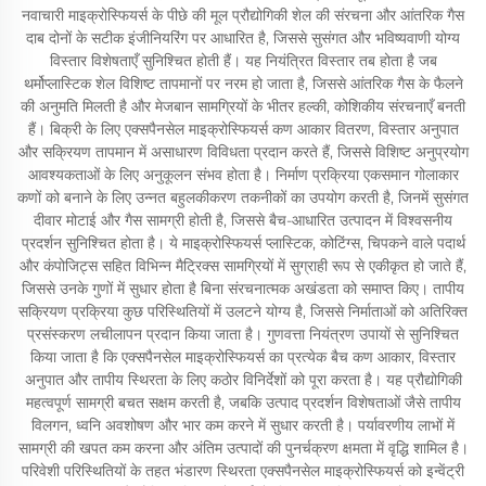
नवाचारी माइक्रोस्फियर्स के पीछे की मूल प्रौद्योगिकी शेल की संरचना और आंतरिक गैस
दाब दोनों के सटीक इंजीनियरिंग पर आधारित है, जिससे सुसंगत और भविष्यवाणी योग्य
विस्तार विशेषताएँ सुनिश्चित होती हैं। यह नियंत्रित विस्तार तब होता है जब
थर्मोप्लास्टिक शेल विशिष्ट तापमानों पर नरम हो जाता है, जिससे आंतरिक गैस के फैलने
की अनुमति मिलती है और मेजबान सामग्रियों के भीतर हल्की, कोशिकीय संरचनाएँ बनती
हैं। बिक्री के लिए एक्सपैनसेल माइक्रोस्फियर्स कण आकार वितरण, विस्तार अनुपात
और सक्रियण तापमान में असाधारण विविधता प्रदान करते हैं, जिससे विशिष्ट अनुप्रयोग
आवश्यकताओं के लिए अनुकूलन संभव होता है। निर्माण प्रक्रिया एकसमान गोलाकार
कणों को बनाने के लिए उन्नत बहुलकीकरण तकनीकों का उपयोग करती है, जिनमें सुसंगत
दीवार मोटाई और गैस सामग्री होती है, जिससे बैच-आधारित उत्पादन में विश्वसनीय
प्रदर्शन सुनिश्चित होता है। ये माइक्रोस्फियर्स प्लास्टिक, कोटिंग्स, चिपकने वाले पदार्थ
और कंपोजिट्स सहित विभिन्न मैट्रिक्स सामग्रियों में सुग्राही रूप से एकीकृत हो जाते हैं,
जिससे उनके गुणों में सुधार होता है बिना संरचनात्मक अखंडता को समाप्त किए। तापीय
सक्रियण प्रक्रिया कुछ परिस्थितियों में उलटने योग्य है, जिससे निर्माताओं को अतिरिक्त
प्रसंस्करण लचीलापन प्रदान किया जाता है। गुणवत्ता नियंत्रण उपायों से सुनिश्चित
किया जाता है कि एक्सपैनसेल माइक्रोस्फियर्स का प्रत्येक बैच कण आकार, विस्तार
अनुपात और तापीय स्थिरता के लिए कठोर विनिर्देशों को पूरा करता है। यह प्रौद्योगिकी
महत्वपूर्ण सामग्री बचत सक्षम करती है, जबकि उत्पाद प्रदर्शन विशेषताओं जैसे तापीय
विलगन, ध्वनि अवशोषण और भार कम करने में सुधार करती है। पर्यावरणीय लाभों में
सामग्री की खपत कम करना और अंतिम उत्पादों की पुनर्चक्रण क्षमता में वृद्धि शामिल है।
परिवेशी परिस्थितियों के तहत भंडारण स्थिरता एक्सपैनसेल माइक्रोस्फियर्स को इन्वेंट्री