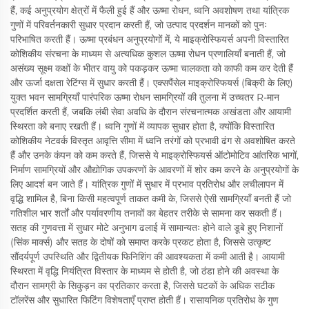
हैं, कई अनुप्रयोग क्षेत्रों में फैली हुई हैं और ऊष्मा रोधन, ध्वनि अवशोषण तथा यांत्रिक
गुणों में परिवर्तनकारी सुधार प्रदान करती हैं, जो उत्पाद प्रदर्शन मानकों को पुनः
परिभाषित करती हैं। ऊष्मा प्रबंधन अनुप्रयोगों में, ये माइक्रोस्फियर्स अपनी विस्तारित
कोशिकीय संरचना के माध्यम से अत्यधिक कुशल ऊष्मा रोधन प्रणालियाँ बनाती हैं, जो
असंख्य सूक्ष्म कक्षों के भीतर वायु को पकड़कर ऊष्मा चालकता को काफी कम कर देती हैं
और ऊर्जा दक्षता रेटिंग्स में सुधार करती हैं। एक्सपैंसेल माइक्रोस्फियर्स (बिक्री के लिए)
युक्त भवन सामग्रियाँ पारंपरिक ऊष्मा रोधन सामग्रियों की तुलना में उच्चतर R-मान
प्रदर्शित करती हैं, जबकि लंबी सेवा अवधि के दौरान संरचनात्मक अखंडता और आयामी
स्थिरता को बनाए रखती हैं। ध्वनि गुणों में व्यापक सुधार होता है, क्योंकि विस्तारित
कोशिकीय नेटवर्क विस्तृत आवृत्ति सीमा में ध्वनि तरंगों को प्रभावी ढंग से अवशोषित करते
हैं और उनके कंपन को कम करते हैं, जिससे ये माइक्रोस्फियर्स ऑटोमोटिव आंतरिक भागों,
निर्माण सामग्रियों और औद्योगिक उपकरणों के आवरणों में शोर कम करने के अनुप्रयोगों के
लिए आदर्श बन जाते हैं। यांत्रिक गुणों में सुधार में प्रभाव प्रतिरोध और लचीलापन में
वृद्धि शामिल है, बिना किसी महत्वपूर्ण ताकत कमी के, जिससे ऐसी सामग्रियाँ बनती हैं जो
गतिशील भार शर्तों और पर्यावरणीय तनावों का बेहतर तरीके से सामना कर सकती हैं।
सतह की गुणवत्ता में सुधार मोटे अनुभाग ढलाई में सामान्यतः होने वाले डूबे हुए निशानों
(सिंक मार्क्स) और सतह के दोषों को समाप्त करके प्रकट होता है, जिससे उत्कृष्ट
सौंदर्यपूर्ण उपस्थिति और द्वितीयक फिनिशिंग की आवश्यकता में कमी आती है। आयामी
स्थिरता में वृद्धि नियंत्रित विस्तार के माध्यम से होती है, जो ठंडा होने की अवस्था के
दौरान सामग्री के सिकुड़न का प्रतिकार करता है, जिससे घटकों के अधिक सटीक
टॉलरेंस और सुधारित फिटिंग विशेषताएँ प्राप्त होती हैं। रासायनिक प्रतिरोध के गुण