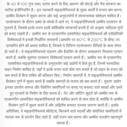
के 40 से 100 गुना तक) प्राप्त करने के लिए आवरण की मोटाई और गैस संरचना का
सटीक इंजीनियरिंग है। इन नवाचारी माइक्रोस्फियर्स के मुख्य कार्यों में घनत्व कम करना,
ऊष्मीय विलंबन में सुधार करना और कई अनुप्रयोगों में संरचनात्मक संशोधन शामिल हैं।
प्रसंस्करण के दौरान ऊष्मा के संपर्क में आने पर, ये माइक्रोस्फियर्स ऊष्मीय प्रसारण से
गुजरते हैं, जिससे हल्के वजन वाली कोशिकीय संरचनाएँ बनती हैं जो उत्कृष्ट यांत्रिक गुणों
को बनाए रखती हैं। ऊष्मीय रूप से प्रसारणीय एक्सपैंसेल माइक्रोस्फियर्स की प्रौद्योगिकी
विशेषताओं में इनकी निर्धारित तापमानों (आमतौर पर 80°C से 200°C के बीच) पर
प्रसारित होने की क्षमता शामिल है, जिससे ये विभिन्न प्रसंस्करण विधियों के साथ संगत
हो जाते हैं। ये माइक्रोस्फियर्स भंडारण और हैंडलिंग के दौरान असाधारण स्थिरता प्रदान
करते हैं, जबकि सुसंगत प्रसारण विशेषताएँ प्रदान करते हैं। ऊष्मीय रूप से प्रसारणीय
एक्सपैंसेल माइक्रोस्फियर्स के अनुप्रयोग कई उद्योगों में फैले हुए हैं, जिनमें स्वचालित
वाहन निर्माण शामिल है, जहाँ ये हल्के वजन वाले फोम भाग बनाते हैं जो वाहन के वजन को
कम करते हैं बिना शक्ति की बलिदान किए। निर्माण सामग्री में, ये माइक्रोस्फियर्स ऊष्मीय
विलंबन गुणों में सुधार करते हैं जबकि सामग्री के घनत्व को कम करते हैं। मुद्रण उद्योग
इनका उपयोग कागज और पैकेजिंग सामग्रियों पर बनाए गए बनावट वाले सतहों और उभरे
हुए प्रभावों के निर्माण के लिए करता है। पेंट और कोटिंग सूत्रों को ऊष्मीय रूप से
प्रसारणीय एक्सपैंसेल माइक्रोस्फियर्स को शामिल करने से लाभ होता है, क्योंकि ये ऊष्मीय
विलंबन गुणों में सुधार करते हैं और अद्वितीय बनावट प्रभाव उत्पन्न करते हैं। इसके
अतिरिक्त, ये माइक्रोस्फियर्स सीलेंट्स, चिपकने वाले पदार्थों और संयोजित सामग्रियों में
व्यापक रूप से उपयोग किए जाते हैं, जहाँ वजन कम करना और ऊष्मीय प्रदर्शन महत्वपूर्ण
कारक हैं।