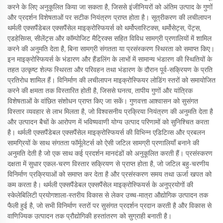
करने के लिए अनुकूलित किया जा सकता है, जिससे इंजीनियरों को अंतिम उत्पाद के गुणों
और प्रदर्शन विशेषताओं पर सटीक नियंत्रण प्राप्त होता है। सूत्रीकरण की लचीलापन
थर्मली एक्सपैंडेबल एक्सपैंसेल माइक्रोस्फियर्स को थर्मोप्लास्टिक्स, थर्मोसेट्स, पेंट्स,
एडहेसिव्स, सीलेंट्स और कॉम्पोजिट मैट्रिक्स सहित विविध सामग्री प्रणालियों में शामिल
करने की अनुमति देता है, बिना सामग्री संगतता या प्रसंस्करण स्थिरता को समाप्त किए।
इन माइक्रोस्फियर्स के भंडारण और हैंडलिंग के लाभों में सामान्य भंडारण की स्थितियों के
तहत उत्कृष्ट शेल्फ स्थिरता और परिवहन तथा भंडारण के दौरान पूर्व-सक्रियण के प्रति
प्रतिरोध शामिल हैं। विनिर्माण की लचीलापन माइक्रोस्फियर लोडिंग स्तरों को समायोजित
करने की क्षमता तक विस्तारित होती है, जिससे घनत्व, तापीय गुणों और यांत्रिक
विशेषताओं के वांछित संशोधन प्राप्त किए जा सकें। गुणवत्ता आश्वासन को सुसंगत
विस्तार व्यवहार से लाभ मिलता है, जो विश्वसनीय प्रक्रिया नियंत्रण की अनुमति देता है
और उत्पादन बैचों के आरोपण में भविष्यवाणी योग्य उत्पाद परिणामों को सुनिश्चित करता
है। थर्मली एक्सपैंडेबल एक्सपैंसेल माइक्रोस्फियर्स की विभिन्न एडिटिव्स और प्रबलन
सामग्रियों के साथ संगतता फॉर्मूलेटर्स को ऐसी जटिल सामग्री प्रणालियाँ बनाने की
अनुमति देती है जो एक साथ कई प्रदर्शन मानदंडों को अनुकूलित करती हैं। प्रसंस्करण
दक्षता में सुधार एकल-चरण विस्तार सक्रियण से प्राप्त होता है, जो जटिल बहु-चरणीय
विनिर्माण प्रक्रियाओं को समाप्त कर देता है और प्रसंस्करण समय तथा ऊर्जा खपत को
कम करता है। थर्मली एक्सपैंडेबल एक्सपैंसेल माइक्रोस्फियर्स के अनुप्रयोगों की
स्केलेबिलिटी प्रयोगशाला-स्तरीय विकास से लेकर उच्च-मात्रा औद्योगिक उत्पादन तक
फैली हुई है, जो सभी विनिर्माण स्तरों पर सुसंगत प्रदर्शन प्रदान करती है और विकास से
वाणिज्यिक उत्पादन तक प्रौद्योगिकी हस्तांतरण को सुग्राही बनाती है।