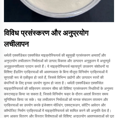
विविध प्रसंस्करण और अनुप्रयोग
लचीलापन
थर्मली एक्सपैंडेबल एक्सपैंसेल माइक्रोस्फियर्स की बहुमुखी प्रसंस्करण क्षमताएँ और
अनुप्रयोग लचीलापन निर्माताओं को उत्पाद विकास और उत्पादन अनुकूलन में अभूतपूर्व
अनुकूलनशीलता प्रदान करते हैं। ये माइक्रोस्फियर्स महत्वपूर्ण उपकरण संशोधनों या
विशिष्ट हैंडलिंग प्रक्रियाओं की आवश्यकता के बिना मौजूदा विनिर्माण प्रक्रियाओं में
सुग्राही रूप से एकीकृत हो जाते हैं, जिससे विभिन्न उद्योगों और उत्पादन स्तरों की
कंपनियों के लिए इनका उपयोग सुलभ हो जाता है। थर्मली एक्सपैंडेबल एक्सपैंसेल
माइक्रोस्फियर्स की सक्रियण तापमान सीमा को विशिष्ट प्रसंस्करण स्थितियों के अनुरूप
कस्टमाइज़ किया जा सकता है, जिससे विनिर्माण चक्र के दौरान आदर्श विस्तार समय
सुनिश्चित किया जा सके। यह लचीलापन निर्माताओं को मानक संचालन तापमान और
प्रक्रियाओं का उपयोग करके इंजेक्शन मोल्डिंग, एक्सट्रूज़न, कोटिंग आवेदन और
कॉम्पोजिट निर्माण प्रक्रियाओं में माइक्रोस्फियर्स को शामिल करने की अनुमति देता है।
कण आकार वितरण और विस्तार विशेषताओं को विशिष्ट अनुप्रयोग आवश्यकताओं को पूरा