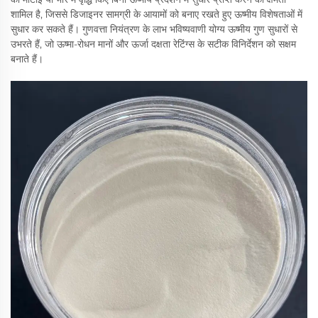
शामिल है, जिससे डिजाइनर सामग्री के आयामों को बनाए रखते हुए ऊष्मीय विशेषताओं में
सुधार कर सकते हैं। गुणवत्ता नियंत्रण के लाभ भविष्यवाणी योग्य ऊष्मीय गुण सुधारों से
उभरते हैं, जो ऊष्मा-रोधन मानों और ऊर्जा दक्षता रेटिंग्स के सटीक विनिर्देशन को सक्षम
बनाते हैं।