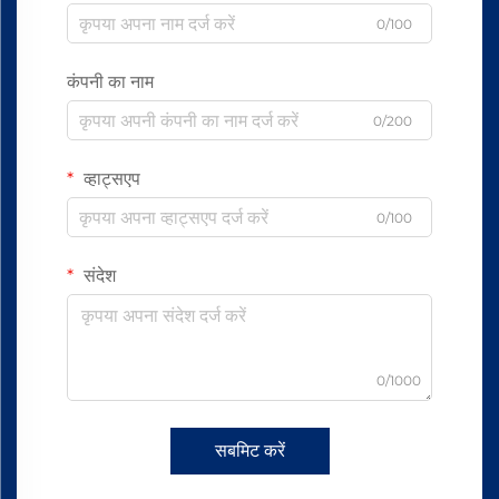
0/100
कंपनी का नाम
0/200
व्हाट्सएप
0/100
संदेश
0/1000
सबमिट करें