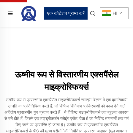
एक कोटेशन प्राप्त करें
HI
ऊष्मीय रूप से विस्तारणीय एक्सपैंसेल
माइक्रोस्फियर्स
ऊष्मीय रूप से प्रसारणीय एक्सपैंसेल माइक्रोस्फियर्स सामग्री विज्ञान में एक क्रांतिकारी
उन्नति का प्रतिनिधित्व करते हैं, जो विभिन्न विनिर्माण प्रक्रियाओं को बदल देने वाले
अद्वितीय प्रसारणीय गुण प्रदान करते हैं। ये विशिष्ट माइक्रोस्फियर्स एक बहुलक आवरण
से बने होते हैं, जिसमें एक हाइड्रोकार्बन ब्लोइंग एजेंट होता है जो निर्दिष्ट तापमानों तक गर्म
किए जाने पर प्रसारित हो जाता है। ऊष्मीय रूप से प्रसारणीय एक्सपैंसेल
माइक्रोस्फियर्स के पीछे की मुख्य प्रौद्योगिकी नियंत्रित प्रसारण अनुपात (मूल आयतन