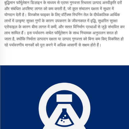
बुद्धिमान फॉर्मूलेशन डिज़ाइन के माध्यम से प्राप्त गुणवत्ता स्थिरता उत्पाद अस्वीकृति दरों
और संबंधित अपशिष्ट लागत को कम करती है, जो कुल संचालन दक्षता में सुधार में
योगदान देती है। विस्कोस फाइबर के लिए वॉर्टेक्स स्पिनिंग तेल के दीर्घकालिक आर्थिक
लाभों में उत्कृष्ट सुरक्षा गुणों के कारण उपकरण के जीवनकाल में वृद्धि, सुधारित सुरक्षा
प्रोफाइल के कारण बीमा लागत में कमी, और सतत विनिर्माण प्रथाओं से जुड़े संभावित कर
लाभ शामिल हैं। इस पर्यावरण-सचेत फॉर्मूलेशन के साथ नियामक अनुपालन सरल हो
जाता है, क्योंकि निर्माता उत्पादन दक्षता या उत्पाद गुणवत्ता को बिना कम किए विकसित हो
रहे पर्यावरणीय मानकों को पूरा करने में अधिक आसानी से सक्षम होते हैं।