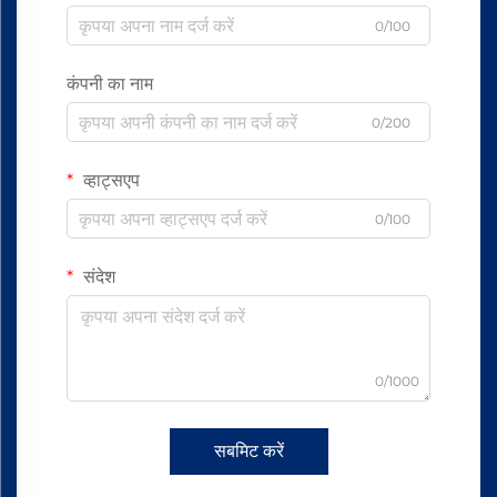
0/100
कंपनी का नाम
0/200
व्हाट्सएप
0/100
संदेश
0/1000
सबमिट करें