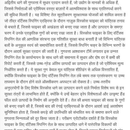
अद्वितीय धागे की गुणवत्ता में सुधार प्रदान करते हैं, जो उद्योग के मानकों से अधिक हैं,
जिससे निर्माताओं को प्रीमियम वस्त्र बाज़ारों में आत्मविश्वास के साथ प्रतिस्पर्धा करने
की सुविधा मिलती है। यह विशिष्ट तेल सूत्रीकरण सुरक्षात्मक योजकों को शामिल करता है
जो तीव्र वॉर्टेक्स स्पिनिंग प्रक्रिया के दौरान नाज़ुक विस्कोस फाइबर को यांत्रिक तनाव
से बचाते हैं, जिससे फाइबर की अखंडता को बनाए रखा जाता है और उत्पादन के समग्र
चरण में उनके प्राकृतिक गुणों को बनाए रखा जाता है। विस्कोस फाइबर के लिए वॉर्टेक्स
स्पिनिंग तेल की आणविक संरचना एक गतिशील सुरक्षा बाधा बनाती है जो विभिन्न यांत्रिक
बलों के अनुकूल स्वयं को समायोजित करती है, जिससे स्पिनिंग चक्र के विभिन्न चरणों के
दौरान आदर्श सुरक्षा प्रदान की जाती है। गुणवत्ता आश्वासन टीमें लगातार इस उन्नत
स्पिनिंग तेल के कार्यान्वयन के साथ धागे की समानता में सुधार और दोष दर में कमी की
रिपोर्ट करती हैं, जिससे उच्च-ग्रेड अंतिम उत्पादों का उत्पादन होता है जो प्रीमियम मूल्य
निर्धारित करते हैं। ये सुरक्षा गुण केवल मूल यांत्रिक शील्डिंग से अधिक विस्तारित हैं,
क्योंकि विस्कोस फाइबर के लिए वॉर्टेक्स स्पिनिंग तेल लंबे समय तक प्रसंस्करण या उच्च
तापमान के दौरान होने वाले ऑक्सीकरण अपघटन को रोकता है। उच्च-स्तरीय
अनुप्रयोगों के लिए विशेष विस्कोस धागे का उत्पादन करने वाले निर्माता विशेष रूप से इन
सुरक्षा तंत्रों से लाभान्वित होते हैं, क्योंकि ये उन्हें बेहतर ड्रेप विशेषताओं और उत्कृष्ट हैंड
फील वाले उत्पादों के निर्माण की अनुमति देते हैं। तेल की क्षमता फाइबर की सतह के गुणों
को बनाए रखने की है, जिससे बाद की रंगाई प्रक्रियाओं के दौरान आदर्श डाई अवशोषण
सुनिश्चित होता है, जिससे कपड़े की उपस्थिति को संभावित रूप से समाप्त करने वाले
गुणवत्ता भिन्नताओं को दूर किया जाता है। परीक्षण प्रोटोकॉल दर्शाते हैं कि विस्कोस
फाइबर के लिए वॉर्टेक्स स्पिनिंग तेल के साथ उत्पादित धागे में पारंपरिक विकल्पों की