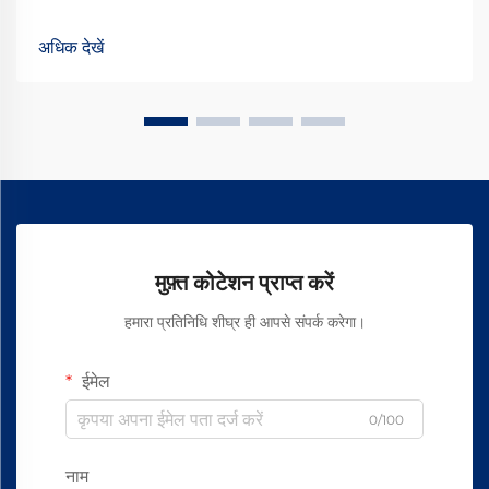
चमड़े के सामान पर लगाया जाता है ताकि वे स्पर्श और समग्र रूप से देखने में
बेहतर लगें। ये उपचार गुणवत्ता के अनुभव को वास्तव में बढ़ा देते हैं...
अधिक देखें
मुफ़्त कोटेशन प्राप्त करें
हमारा प्रतिनिधि शीघ्र ही आपसे संपर्क करेगा।
ईमेल
0/100
नाम