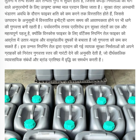
तुलना में तन्य शक्ति और तन्यता गुणों में सुधार होता है, जिससे कपड़ा निर्माताओं को मांग
वाले अनुप्रयोगों के लिए उत्कृष्ट कच्चा माल प्रदान किया जाता है। सुरक्षा तंत्र अस्थायी
भंडारण अवधि के दौरान फाइबर क्षति को कम करने तक विस्तारित होते हैं, जिससे
उत्पादन के अनुसूची में विस्तारित इन्वेंट्री धारण समय की आवश्यकता होने पर भी धागे
की गुणवत्ता बनी रहती है। पर्यावरणीय तनाव प्रतिरोध इन सुरक्षा तंत्रों का एक और
महत्वपूर्ण पहलू है, क्योंकि विस्कोस फाइबर के लिए वॉर्टेक्स स्पिनिंग तेल फाइबर को
आर्द्रता में उतार-चढ़ाव और वायुमंडलीय दूषकों से बचाता है जो गुणवत्ता को कम कर
सकते हैं। इस उन्नत स्पिनिंग तेल द्वारा प्रदान की गई व्यापक सुरक्षा निर्माताओं को अपने
ग्राहकों को निरंतर गुणवत्ता स्तर की गारंटी देने की अनुमति देती है, जो दीर्घकालिक
व्यावसायिक संबंधों और ब्रांड प्रतिष्ठा में वृद्धि का समर्थन करती है।