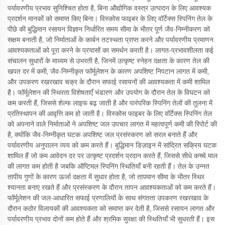
पर्यावरणीय प्रभाव सुनिश्चित होता है, बिना औद्योगिक वस्त्र उत्पादन के लिए आवश्यक
प्रदर्शन मानकों को समाप्त किए बिना। विस्कोस फाइबर के लिए वॉर्टेक्स स्पिनिंग तेल के
पीछे की बुद्धिमान रसायन विज्ञान निर्धारित समय सीमा के भीतर पूर्ण जैव-निम्नीकरण को
सक्षम बनाती है, जो निर्माताओं के कार्बन तटस्थता प्राप्त करने और पर्यावरणीय प्रमाणन
आवश्यकताओं को पूरा करने के प्रयासों का समर्थन करती है। लागत-प्रभावशीलता कई
संचालन सुधारों के माध्यम से उभरती है, जिनमें उत्कृष्ट स्नेहन दक्षता के कारण तेल की
खपत दर में कमी, जैव-निम्नीकृत फॉर्मूलेशन के कारण अपशिष्ट निपटान लागत में कमी,
और उपकरण रखरखाव चक्र के दौरान सफाई रसायनों की आवश्यकता में कमी शामिल
है। फॉर्मूलेशन की स्थिरता विशेषताएँ भंडारण और उपयोग के दौरान तेल के विघटन को
कम करती हैं, जिससे शेल्फ लाइफ बढ़ जाती है और पारंपरिक स्पिनिंग तेलों की तुलना में
प्रतिस्थापन की आवृत्ति कम हो जाती है। विस्कोस फाइबर के लिए वॉर्टेक्स स्पिनिंग तेल
को अपनाने वाले निर्माताओं ने अपशिष्ट जल उपचार लागत में महत्वपूर्ण कमी की रिपोर्ट की
है, क्योंकि जैव-निम्नीकृत घटक अपशिष्ट जल प्रसंस्करण को सरल बनाते हैं और
पर्यावरणीय अनुपालन व्यय को कम करते हैं। बुद्धिमान डिज़ाइन में सांद्रित सक्रिय घटक
शामिल हैं जो कम आवेदन दर पर उत्कृष्ट प्रदर्शन प्रदान करते हैं, जिससे सीधे कच्चे माल
की लागत कम होती है जबकि ऑप्टिमल स्पिनिंग स्थितियाँ बनी रहती हैं। तेल के उन्नत
तापीय गुणों के कारण ऊर्जा दक्षता में सुधार होता है, जो तापमान सीमा के भीतर स्थिर
श्यानता बनाए रखते हैं और प्रसंस्करण के दौरान तापन आवश्यकताओं को कम करते हैं।
फॉर्मूलेशन की जल-आधारित सफाई प्रणालियों के साथ संगतता उपकरण रखरखाव के
दौरान कठोर विलायकों की आवश्यकता को समाप्त कर देती है, जिससे रसायन लागत और
पर्यावरणीय प्रभाव दोनों कम होते हैं और श्रमिक सुरक्षा की स्थितियाँ भी सुधरती हैं। इस