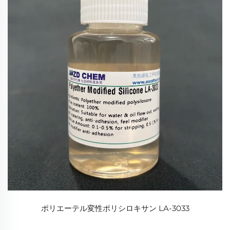
ポリエーテル変性ポリシロキサン LA-3033