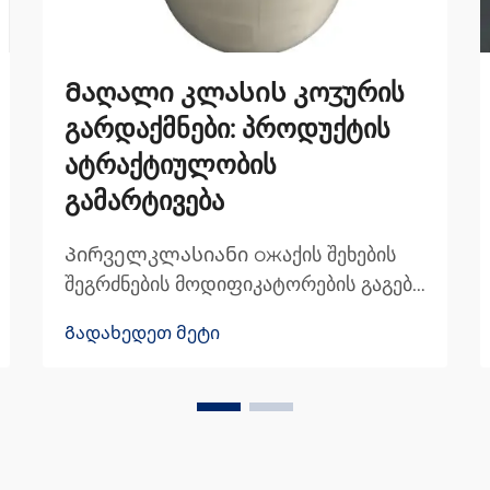
Მაღალი კლასის კოʒურის
გარდაქმნები: პროდუქტის
ატრაქტიულობის
გამარტივება
Პირველკლასიანი ожაქის შეხების
შეგრძნების მოდიფიკატორების გაგება
პირველკლასიანი პროდუქტებისთვის
Გადახედეთ მეტი
ჟაკის შეხების შეგრძნების
მოდიფიკატორები ძირეულად
სპეციალური დამუშავებებია,
რომლებიც მიმაგრებულია ჟაკის
ნივთებზე, რათა მათი შეხება და