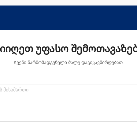
ზედაპირი უკეთესი იყოს. ეს
დამუშავებები ნამდვილად ამაღლებს
იმის ხარისხს, თუ რამდენად კარგი ხ...
იიღეთ უფასო შემოთავაზე
Ჩვენი წარმომადგენელი მალე დაგიკავშირდებათ.