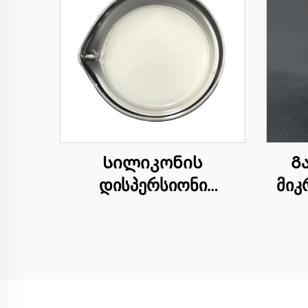
Სილიკონის
Გ
დისპერსიონი
მიკ
2229BPH