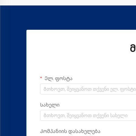
გახადა
Მ
Ელ. ფოსტა
Სახელი
Კომპანიის დასახელება