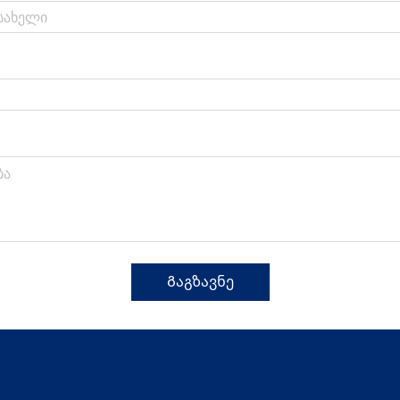
Გაგზავნე