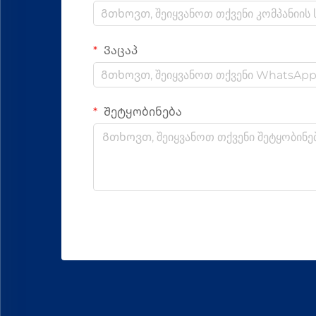
Ვაცაპ
Შეტყობინება