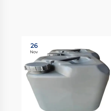
26
Nov