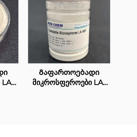
დი
Გაფართოებადი
 LA-
მიკროსფეროები LA-
4005