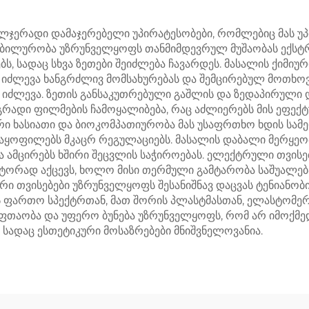
ჯერადი დამაჯერებელი უპირატესობები, რომლებიც მას უპი
აბილურობა უზრუნველყოფს თანმიმდევრულ მუშაობას ექსტრ
ბებს, სადაც სხვა ზეთები შეიძლება ჩავარდეს. მასალის ქი
 იძლევა ხანგრძლივ მომსახურებას და შემცირებულ მოთხო
იძლევა. ზეთის განსაკუთრებული გაშლის და ზედაპირული დ
დგრადი ფილმების ჩამოყალიბება, რაც აძლიერებს მის ეფე
ური ხასიათი და ბიოკომპათიურობა მას უსაფრთხო ხდის სა
მაყოფილებს მკაცრ რეგულაციებს. მასალის დაბალი მერყეო
ამცირებს ხშირი შეცვლის საჭიროებას. ელექტრული თვისე
ატორად აქცევს, ხოლო მისი თერმული გამტარობა საშუალებ
ი თვისებები უზრუნველყოფს შესანიშნავ დაცვას ტენიანობი
ბის ფართო სპექტრთან, მათ შორის პლასტმასთან, ელასტომ
 სუფთაობა და უფერო ბუნება უზრუნველყოფს, რომ არ იმოქ
, სადაც ესთეტიკური მოსაზრებები მნიშვნელოვანია.