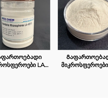
აფართოებადი
Გაფართოება
როსფეროები LA-
მიკროსფეროები
4001S
4004