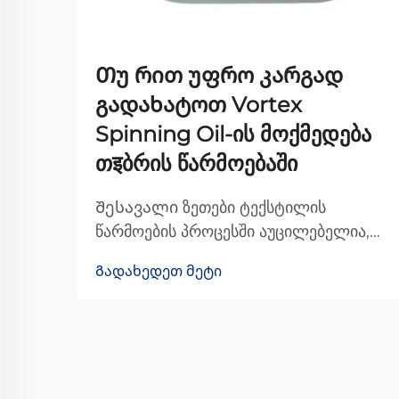
Თუ რით უფრო კარგად
გადახატოთ Vortex
Spinning Oil-ის მოქმედება
თइბრის წარმოებაში
Შესავალი ზეთები ტექსტილის
წარმოების პროცესში აუცილებელია,
რადგან ისინი ხელს უწყობს ბოჭკოებს
Გადახედეთ მეტი
მანქანების მიღმა უფრო უფრო
მოძრაობაში და საბოლოოდ უმჯობეს
ხარისხის ქსოვილის წარმოებაში.
ყველა სხვადასხვა სახის ზეთს შორის,
Vortex Spinning Oil-მა გარკვეული ...