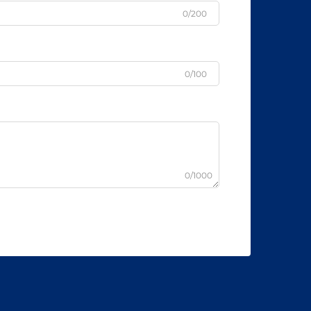
0/200
0/100
0/1000