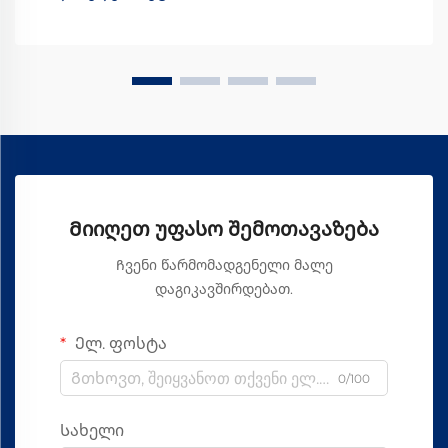
ყველა სხვადასხვა სახის ზეთს შორის, Vortex Spinning
Oil-მა გარკვეული ... გახადა
Მიიღეთ უფასო შემოთავაზება
Ჩვენი წარმომადგენელი მალე
დაგიკავშირდებათ.
Ელ. ფოსტა
0/100
Სახელი