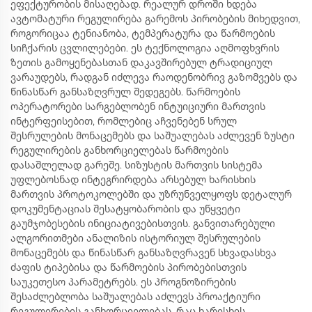
ეფექტურობის მისაღებად. რეალურ დროში ხდება
ავტომატური რეგულირება გარემოს პირობების მიხედვით,
როგორიცაა ტენიანობა, ტემპერატურა და წარმოების
სიჩქარის ცვლილებები. ეს ტექნოლოგია აღმოფხვრის
ზეთის გამოყენებასთან დაკავშირებულ ტრადიციულ
ვარაუდებს, რადგან იძლევა რაოდენობრივ გაზომვებს და
წინასწარ განსაზღვრულ შედეგებს. წარმოების
ოპერატორები სარგებლობენ ინტუიციური მართვის
ინტერფეისებით, რომლებიც აჩვენებენ სრულ
შესრულების მონაცემებს და საშუალებას აძლევენ ზუსტი
რეგულირების განხორციელებას წარმოების
დასაშლელად გარეშე. სიზუსტის მართვის სისტემა
უფლებოსნად ინტეგრირდება არსებულ ხარისხის
მართვის პროტოკოლებში და უზრუნველყოფს დეტალურ
დოკუმენტაციას შესატყობარობის და უწყვეტი
გაუმჯობესების ინიციატივებისთვის. განვითარებული
ალგორითმები ანალიზის ისტორიულ შესრულების
მონაცემებს და წინასწარ განსაზღვრავენ სხვადასხვა
ძაფის ტიპებისა და წარმოების პირობებისთვის
საუკეთესო პარამეტრებს. ეს პროგნოზირების
შესაძლებლობა საშუალებას აძლევს პროაქტიური
რეგულირების განხორციელებას, რაც ხარისხის