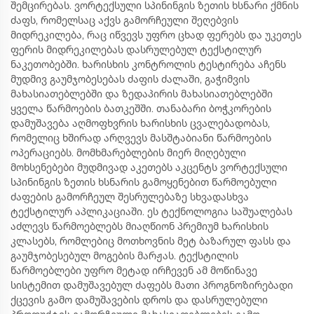
შემცირებას. ვორტექსული სპინინგის ზეთის ხსნარი ქმნის
ძაფს, რომელსაც აქვს გამორჩეული შეღებვის
მიდრეკილება, რაც იწვევს უფრო ცხად ფერებს და უკეთეს
ფერის მიდრეკილებას დასრულებულ ტექსტილურ
ნაკეთობებში. ხარისხის კონტროლის ტესტირება აჩენს
მუდმივ გაუმჯობესებას ძაფის ძალაში, გაჭიმვის
მახასიათებლებში და ზედაპირის მახასიათებლებში
ყველა წარმოების ბათკეშში. თანაბარი ბოჭკორების
დამუშავება აღმოფხვრის ხარისხის ცვალებადობას,
რომელიც ხშირად არღვევს მასშტაბიანი წარმოების
ოპერაციებს. მომხმარებლების მიერ მიღებული
მოხსენებები მუდმივად აკეთებს აკცენტს ვორტექსული
სპინინგის ზეთის ხსნარის გამოყენებით წარმოებული
ძაფების გამორჩეულ შესრულებაზე სხვადასხვა
ტექსტილურ აპლიკაციაში. ეს ტექნოლოგია საშუალებას
აძლევს წარმოებლებს მიაღწიონ პრემიუმ ხარისხის
კლასებს, რომლებიც მოთხოვნის მეტ ბაზარულ ფასს და
გაუმჯობესებულ მოგების მარჟას. ტექსტილის
წარმოებლები უფრო მეტად ირჩევენ ამ მოწინავე
სისტემით დამუშავებულ ძაფებს მათი პროგნოზირებადი
ქცევის გამო დამუშავების დროს და დასრულებული