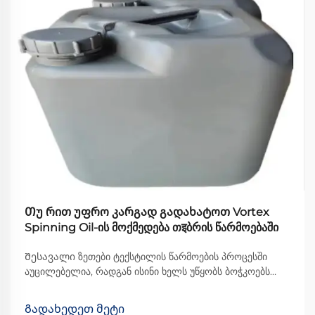
Თუ რით უფრო კარგად გადახატოთ Vortex
Spinning Oil-ის მოქმედება თइბრის წარმოებაში
Შესავალი ზეთები ტექსტილის წარმოების პროცესში
აუცილებელია, რადგან ისინი ხელს უწყობს ბოჭკოებს
მანქანების მიღმა უფრო უფრო მოძრაობაში და
საბოლოოდ უმჯობეს ხარისხის ქსოვილის წარმოებაში.
Გადახედეთ მეტი