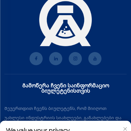
Გამოწერა ჩვენი საინფორმაციო
ბიულეტენისთვის
Შეუერთდით ჩვენს ბიულეტენს, რომ მიიღოთ
უახლესი ინდუსტრიის სიახლეები, განახლებები და
შეხედულებები ჩვენი გუნდისგან.
We value your privacy