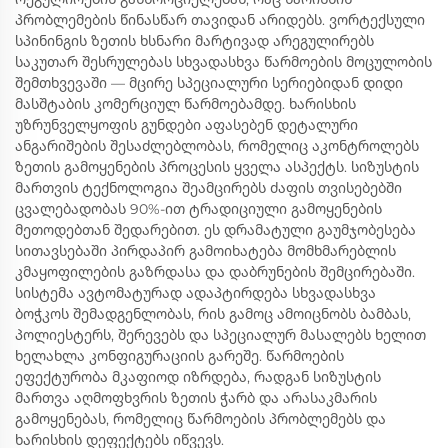
პრობლემების წინასწარ თავიდან არიდებს. ვორტექსული
სპინინგის ზეთის ხსნარი მარტივად არეგულირებს
საკუთარ შესრულებას სხვადასხვა წარმოების მოცულობის
შემთხვევაში — მცირე სპეციალური სერიებიდან დიდი
მასშტაბის კომერციულ წარმოებამდე. ხარისხის
უზრუნველყოფის გუნდები აფასებენ დეტალური
ანგარიშების შესაძლებლობას, რომელიც აკონტროლებს
ზეთის გამოყენების პროცესის ყველა ასპექტს. სიზუსტის
მართვის ტექნოლოგია შეამცირებს ძაფის თვისებებში
ცვალებადობას 90%-ით ტრადიციული გამოყენების
მეთოდებთან შედარებით. ეს დრამატული გაუმჯობესება
სითავსებაში პირდაპირ გამოიხატება მომხმარებლის
კმაყოფილების გაზრდასა და დაბრუნების შემცირებაში.
სისტემა ავტომატურად ადაპტირდება სხვადასხვა
ბოჭკოს შემადგენლობას, რის გამოც ამოიცნობს ბამბას,
პოლიესტერს, შერევებს და სპეციალურ მასალებს ხელით
ხელახლა კონფიგურაციის გარეშე. წარმოების
ეფექტურობა მკაფიოდ იზრდება, რადგან სიზუსტის
მართვა აღმოფხვრის ზეთის ჭარბ და არასაკმარის
გამოყენებას, რომელიც წარმოების პრობლემებს და
ხარისხის დეფექტებს იწვევს.