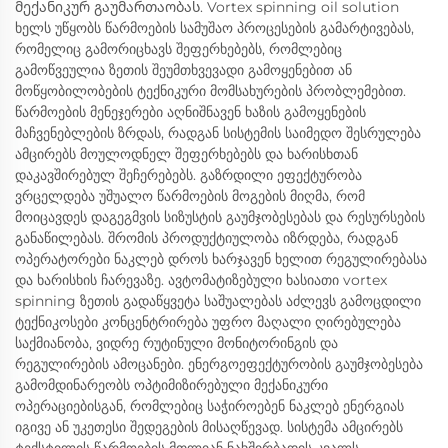
მექანიკურ გაუმართაობას. Vortex spinning oil solution
ხელს უწყობს წარმოების სამუშაო პროცესების გამარტივებას,
რომელიც გამორიცხავს შეფერხებებს, რომლებიც
გამოწვეულია ზეთის შეუმთხვევადი გამოყენებით ან
მოწყობილობების ტექნიკური მომსახურების პრობლემებით.
წარმოების მენეჯერები აღნიშნავენ ხაზის გამოყენების
მაჩვენებლების ზრდას, რადგან სისტემის საიმედო შესრულება
ამცირებს მოულოდნელ შეფერხებებს და ხარისხთან
დაკავშირებულ შეჩერებებს. გაზრდილი ეფექტურობა
ვრცელდება უშუალო წარმოების მოგების მიღმა, რომ
მოიცავდეს დაგეგმვის სიზუსტის გაუმჯობესებას და რესურსების
განაწილებას. შრომის პროდუქტიულობა იზრდება, რადგან
ოპერატორები ნაკლებ დროს ხარჯავენ ხელით რეგულირებასა
და ხარისხის ჩარევაზე. ავტომატიზებული ხასიათი vortex
spinning ზეთის გადაწყვეტა საშუალებას აძლევს გამოცდილი
ტექნიკოსები კონცენტრირება უფრო მაღალი ღირებულება
საქმიანობა, ვიდრე რუტინული მონიტორინგის და
რეგულირების ამოცანები. ენერგოეფექტურობის გაუმჯობესება
გამომდინარეობს ოპტიმიზირებული მექანიკური
ოპერაციებისგან, რომლებიც საჭიროებენ ნაკლებ ენერგიას
იგივე ან უკეთესი შედეგების მისაღწევად. სისტემა ამცირებს
ტექსტილის წარმოების მთლიან ნახშირბადის კვალს