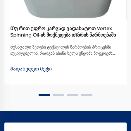
Თუ რით უფრო კარგად გადახატოთ Vortex
Spinning Oil-ის მოქმედება თइბრის წარმოებაში
Შესავალი ზეთები ტექსტილის წარმოების პროცესში
აუცილებელია, რადგან ისინი ხელს უწყობს ბოჭკოებს
მანქანების მიღმა უფრო უფრო მოძრაობაში და
საბოლოოდ უმჯობეს ხარისხის ქსოვილის წარმოებაში.
Გადახედეთ მეტი
ყველა სხვადასხვა სახის ზეთს შორის, Vortex Spinning
Oil-მა გარკვეული ... გახადა