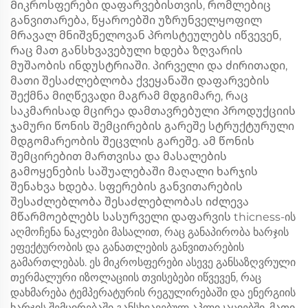
Მიკროსფერები დაფარვებისთვის, რომლებიც
განვითარება, წყაროებში უზრუნველყოფილ
მრავალ მნიშვნელოვან პროსტეულებს იწვევენ,
რაც მათ განსხვავებული ხდება ზღვარის
მუშაობის ინდუსტრიაში. პირველი და ძირითადი,
მათი შესაძლებლობა ქვეყანაში დაფარვების
შექმნა მიღწევადი მაგრამ მდგიმარე, რაც
საკმარისად მცირეა დამთავრებული პროდუქციის
ჯამური წონის შემცირების გარეშე სტრუქტურული
მდგომარეობის შეცვლის გარეშე. ამ წონის
შემცირებით მართვისა და მასალების
გამოყენების საშუალებაში მაღალი ხარჯის
შენახვა ხდება. სფერების განვითარების
შესაძლებლობა შესაძლებლობას იძლევა
მწარმოებლებს სასურველი დაფარვის thicness-ის
აღმოჩენა ნაკლები მასალით, რაც განაპირობა ხარჯის
ეფექტურობის და განათლების განვითარების
გამართლებას. ეს მიკროსფერები ასევე განსაზღვრული
თერმალური იზოლაციის თვისებები იწვევენ, რაც
დახმარება ტემპერატურის რეგულირებაში და ენერგიის
ხარჯის შემცირებაში განსხვავებულ აპლიკაციებში. მათი