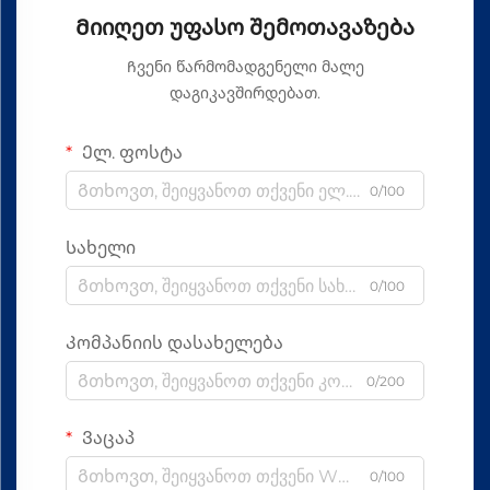
Მიიღეთ უფასო შემოთავაზება
Ჩვენი წარმომადგენელი მალე
დაგიკავშირდებათ.
Ელ. ფოსტა
0/100
Სახელი
0/100
Კომპანიის დასახელება
0/200
Ვაცაპ
0/100