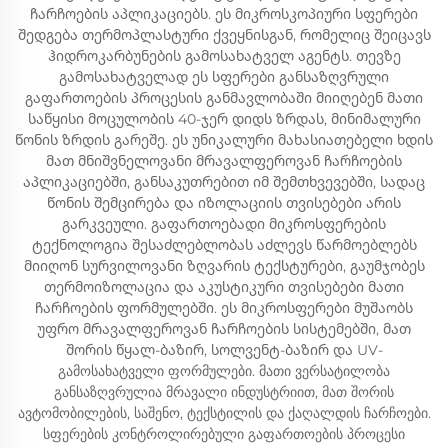
ჩარჩოების აპლიკაციებს. ეს მიკროსკოპიური სფერები
შედგება თერმოპლასტური ქვეყნისგან, რომელიც შეიცავს
ჰიდროკარბუნების გამოსახატველ აგენტს. თევზე
გამოსახატველად ეს სფერები განსაზღვრული
გაფართოების პროცესის განმავლობაში მიიღებენ მათი
საწყისი მოცულობის 40-ჯერ დიდს ზრდას, მინიმალური
წონის ზრდის გარეშე. ეს უნიკალური მახასიათებელი ხდის
მათ მნიშვნელოვანი მრავალფეროვან ჩარჩოების
აპლიკაციებში, განსაკუთრებით იმ შემთხვევებში, სადაც
წონის შემცირება და იზოლაციის თვისებები არის
გარკვეული. გაფართოებადი მიკროსფერების
ტექნოლოგია შესაძლებლობას აძლევს წარმოებლებს
მიიღონ სურვილოვანი ზღვარის ტექსტურები, გაუმჯობეს
თერმოიზოლაცია და აკუსტიკური თვისებები მათი
ჩარჩოების ფორმულებში. ეს მიკროსფერები მუშაობს
უფრო მრავალფეროვან ჩარჩოების სისტემებში, მათ
შორის წყალ-ბაზირ, სოლვენტ-ბაზირ და UV-
გამოსახატველი ფორმულები. მათი ვერსატილობა
განსაზღვრულია მრავალი ინდუსტრიით, მათ შორის
ავტომობილების, საშენო, ტექსტილის და ქაღალდის ჩარჩოები.
სფერების კონტროლირებული გაფართოების პროცესი