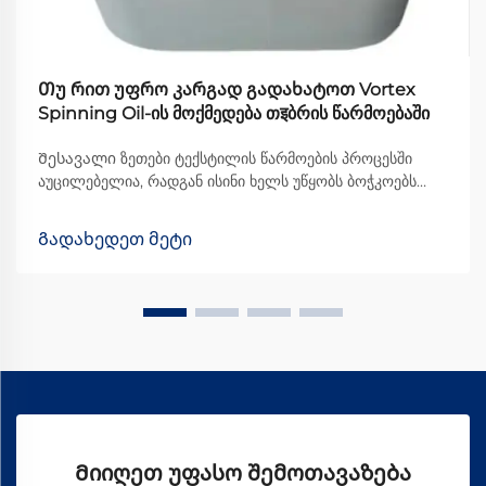
Თუ რით უფრო კარგად გადახატოთ Vortex
Spinning Oil-ის მოქმედება თइბრის წარმოებაში
Შესავალი ზეთები ტექსტილის წარმოების პროცესში
აუცილებელია, რადგან ისინი ხელს უწყობს ბოჭკოებს
მანქანების მიღმა უფრო უფრო მოძრაობაში და
საბოლოოდ უმჯობეს ხარისხის ქსოვილის წარმოებაში.
Გადახედეთ მეტი
ყველა სხვადასხვა სახის ზეთს შორის, Vortex Spinning
Oil-მა გარკვეული ... გახადა
Მიიღეთ უფასო შემოთავაზება