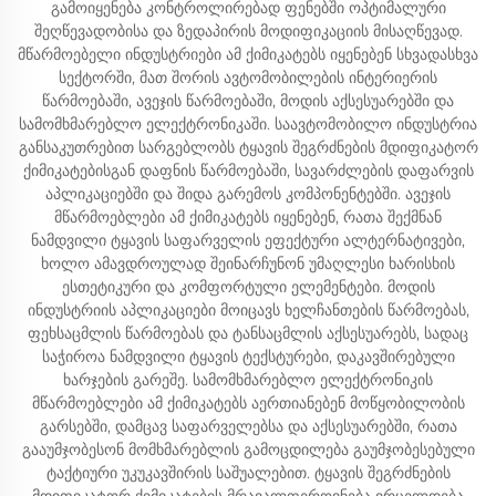
გამოიყენება კონტროლირებად ფენებში ოპტიმალური
შეღწევადობისა და ზედაპირის მოდიფიკაციის მისაღწევად.
მწარმოებელი ინდუსტრიები ამ ქიმიკატებს იყენებენ სხვადასხვა
სექტორში, მათ შორის ავტომობილების ინტერიერის
წარმოებაში, ავეჯის წარმოებაში, მოდის აქსესუარებში და
სამომხმარებლო ელექტრონიკაში. საავტომობილო ინდუსტრია
განსაკუთრებით სარგებლობს ტყავის შეგრძნების მდიფიკატორ
ქიმიკატებისგან დაფნის წარმოებაში, სავარძლების დაფარვის
აპლიკაციებში და შიდა გარემოს კომპონენტებში. ავეჯის
მწარმოებლები ამ ქიმიკატებს იყენებენ, რათა შექმნან
ნამდვილი ტყავის საფარველის ეფექტური ალტერნატივები,
ხოლო ამავდროულად შეინარჩუნონ უმაღლესი ხარისხის
ესთეტიკური და კომფორტული ელემენტები. მოდის
ინდუსტრიის აპლიკაციები მოიცავს ხელჩანთების წარმოებას,
ფეხსაცმლის წარმოებას და ტანსაცმლის აქსესუარებს, სადაც
საჭიროა ნამდვილი ტყავის ტექსტურები, დაკავშირებული
ხარჯების გარეშე. სამომხმარებლო ელექტრონიკის
მწარმოებლები ამ ქიმიკატებს აერთიანებენ მოწყობილობის
გარსებში, დამცავ საფარველებსა და აქსესუარებში, რათა
გააუმჯობესონ მომხმარებლის გამოცდილება გაუმჯობესებული
ტაქტიური უკუკავშირის საშუალებით. ტყავის შეგრძნების