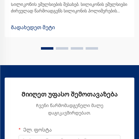
Სილიკონის ემულსიების შესახებ. სილიკონის ემულსიები
ძირეულად წარმოადგენს სილიკონის პოლიმერების
ნარევს წყალთან, რაც ხდის მათ მნიშვნელოვანს მრავალ
სხვადასხვა ინდუსტრიაში. ჩვენ ვხვდებით ამ ემულსიებს
Გადახედეთ მეტი
ყველგან, მათ შორის კოსმეტიკურ პროდუქტებში...
Მიიღეთ უფასო შემოთავაზება
Ჩვენი წარმომადგენელი მალე
დაგიკავშირდებათ.
Ელ. ფოსტა