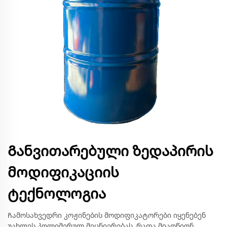
Განვითარებული ზედაპირის
მოდიფიკაციის
ტექნოლოგია
Ჩამოსახვედრი კოჟინების მოდიფიკატორები იყენებენ
უახლეს პოლიმერულ მეცნიერებას, რათა მიაღწიონ