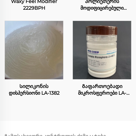
Waxy Feel Modifier
Პოლიეთერის
2229BPH
მოდიფიცირებული
სილიკონის სივი OFX-52
Სილიკონის
Გაფართოებადი
დისპერსიონი LA-1382
მიკროსფეროები LA-
4001S