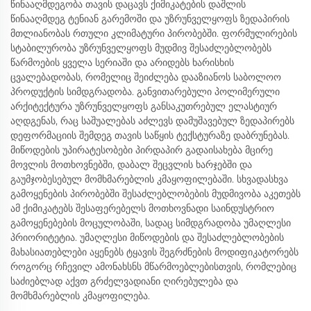
წინააღმდეგობა თავის დაცავს ქიმიკატების დაშლის
წინააღმდეგ ტენიან გარემოში და უზრუნველყოფს ზედაპირის
მთლიანობას რთული კლიმატური პირობებში. ფორმულირების
სტაბილურობა უზრუნველყოფს მუდმივ შესაძლებლობებს
წარმოების ყველა სერიაში და არიდებს ხარისხის
ცვალებადობას, რომელიც შეიძლება დააზიანოს საბოლოო
პროდუქტის სიმდგრადობა. განვითარებული პოლიმერული
არქიტექტურა უზრუნველყოფს განსაკუთრებულ ელასტიურ
აღდგენას, რაც საშუალებას აძლევს დამუშავებულ ზედაპირებს
დეფორმაციის შემდეგ თავის საწყის ტექსტურაზე დაბრუნებას.
მიწოდების უპირატესობები პირდაპირ გადაისახება მცირე
მოვლის მოთხოვნებში, დაბალ შეცვლის ხარჯებში და
გაუმჯობესებულ მომხმარებლის კმაყოფილებაში. სხვადასხვა
გამოყენების პირობებში შესაძლებლობების მუდმივობა აკეთებს
ამ ქიმიკატებს შესაფერებელს მოთხოვნადი საინდუსტრიო
გამოყენებების მოცულობაში, სადაც სიმდგრადობა უმაღლესი
პრიორიტეტია. უმაღლესი მიწოდების და შესაძლებლობების
მახასიათებლები აყენებს ტყავის შეგრძნების მოდიფიკატორებს
როგორც რჩევილ ამონახსნს მწარმოებლებისთვის, რომლებიც
საძიებლად აქვთ გრძელვადიანი ღირებულება და
მომხმარებლის კმაყოფილება.