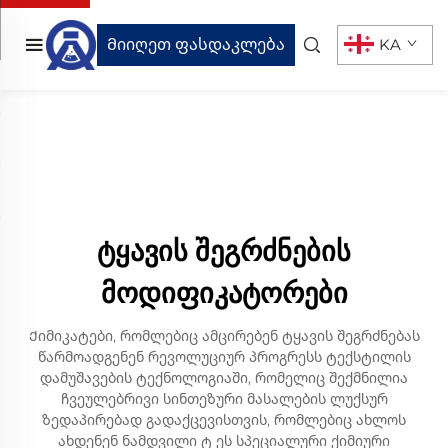
Მიიღეთ ფასდაკლება
KA
ტყავის შეგრძნების
მოდიფიკატორები
Ქიმიკატები, რომლებიც ამცირებენ ტყავის შეგრძნებას
წარმოადგენენ რევოლუციურ პროგრესს ტექსტილის
დამუშავების ტექნოლოგიაში, რომელიც შექმნილია
ჩვეულებრივი სინთეზური მასალების ლუქსურ
ზედაპირებად გადაქცევისთვის, რომლებიც ახლოს
ახდენენ ნამდვილი ტ ეს სპეციალური ქიმიური