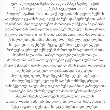
ფორმულაციები მუშაობს სხვადასხვა სუბსტრატის
ზედაპირული თვისებების შეცვლით, მათ შორის
პოლიურეტანის, PVC- ის და ქსოვილის მასალების, შექმნის
ავთენტური ტყავის მსგავსი ტექსტურები და შეგრძნებები. კანის
შეგრძნების მდიფიკატორების ძირითადი ფუნქციაა ზედაპირის
დაძაბულობის, მოქნილობისა და მიკროსკოპული სტრუქტურის
შეცვლა სასურველი ტაქტილის მახასიათებლების მისაღწევად.
ეს ნაერთები მუშაობს მოწინავე პოლიმერული მეცნიერების
საშუალებით, იყენებენ სპეციფიკურ მოლეკულურ ჯაჭვებს,
რომლებიც ურთიერთქმედებენ ძირითად მასალებთან, რათა
შექმნან ზედაპირის კონტროლირებადი უხეშიობა და
მოქნილობა. ამ მოდიფიკატორების ტექნოლოგიური ჩარჩო
შეიცავს ქიმიური ინჟინერიის დახვეწილ პრინციპებს, რომლებიც
იყენებენ გადაკვეთილ-გაერთიანების აგენტებს,
პლასტიფიკატორებს და ზედაპირზე აქტიურ ნაერთებს,
რომლებიც სინერგიულად მუშაობენ თანმიმდევრული
თანამედროვე ტყავის მოდფიკატორები გააჩნიათ გამძლეობის
თვისებები, რაც უზრუნველყოფს მათი შეხების თვისებების
შენარჩუნებას გამოყენების ხანგრძლივი ციკლის
განმავლობაში. გამოყენების პროცესი, როგორც წესი, მოიცავს
ზუსტ საფარის ტექნიკას, სადაც ქიმიური ნივთიერებები