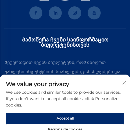
Გამოწერა ჩვენი საინფორმაციო
ბიულეტენისთვის
Შეუერთდით ჩვენს ბიულეტენს, რომ მიიღოთ
უახლესი ინდუსტრიის სიახლეები, განახლებები და
შეხედულებები ჩვენი გუნდისგან.
We value your privacy
We use cookies and similar tools to provide our services.
If you don't want to accept all cookies, click Personalize
Გამოწერა
cookies.
Accept all
Ავტორის უფლებები © 2026 გუანჯჟოუ ტუოდე ქიმიური
ტექნოლოგიის კომპანიის ლტდ. ყველა უფლება დაცულია
Personalize cookies