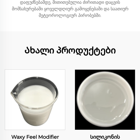
დაფუძნებამდე, მითითებულია ძირითადი დაცვის
მომსახურებაში ყოველდღიურ გამოყენებაში და საათიურ
მეტეოროლოგიურ პირობებში.
Ახალი პროდუქტები
Waxy Feel Modifier
Სილიკონის