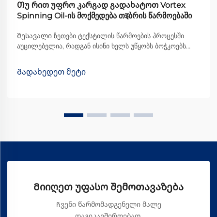
Თუ რით უფრო კარგად გადახატოთ Vortex
Spinning Oil-ის მოქმედება თइბრის წარმოებაში
Შესავალი ზეთები ტექსტილის წარმოების პროცესში
აუცილებელია, რადგან ისინი ხელს უწყობს ბოჭკოებს
მანქანების მიღმა უფრო უფრო მოძრაობაში და
საბოლოოდ უმჯობეს ხარისხის ქსოვილის წარმოებაში.
Გადახედეთ მეტი
ყველა სხვადასხვა სახის ზეთს შორის, Vortex Spinning
Oil-მა გარკვეული ... გახადა
Მიიღეთ უფასო შემოთავაზება
Ჩვენი წარმომადგენელი მალე
დაგიკავშირდებათ.