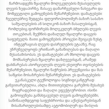
წარმოადგენს წყალური მოლეკულების შესასვლელს
ლევის ზედაპირზე, მასავე დამარჩვებული ნახევარი და
მოწყვეტილი გამოყენების შენარჩუნებით. დამატებები
ჩვეულებრივ შედგება ფლუოროპოლიმერ-ბაზირ საბაზო
საშუალებების ან სილიკონ-ბაზირ მასალებისგან,
რომლებიც ფორმირებს მოლეკულურ ბმულებს ლევის
თოკებთან, შექმნის დამალულ წყალური დაცვის
საფუძველს. მათი გამოყენების პროცესი შეიცავს ზუსტ
ინტეგრაციას ლევის დასრულების ეტაპზე, რაც
უზრუნველყოფს ერთნაირ განაწილებას და მაღალი
შესაბამისობას. ეს დამატებები არ მხოლოდ დაცვის
მომსახურებას წყალური დაზღვევისგან, არამედ
დახმარებას ახორციელებს ლევის ესეთური თვისებების
შენარჩუნებით, წყალური ნაჭრების პრევენციისა და მას
საწყისი მოსაზრების შენარჩუნებით. ეს დამატებების
უკანასკელი ტექნოლოგია სიგნიფიკანტურად
განვითარებულია, ახლა მითითებულია გარემოს შესახებ
მიყურადებით და მაღალი ეფექტიურობით. ისინი
გამოიყენება განსხვავებულ ლევის გამოყენებებში,
საწინააღმდეგოდ საფეხბრიოსა და აქსესუარებისგან
მისამართულებისამდე ავტომობილურ და მебლის