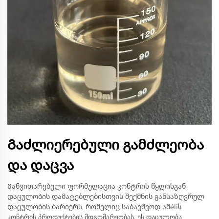
Გაძლიერებული გამძლეობა
და დაცვა
Განვითარებული ფორმულაცია კონტრის წყლისგან
დაცულობის დამატებლებისთვის შექმნის განსაზღვრულ
დაცულობის ბარიერს, რომელიც საბავშვოდ ამéliს
კონტრის პროდუქტების მდგომარეობას. ეს დაცულობა