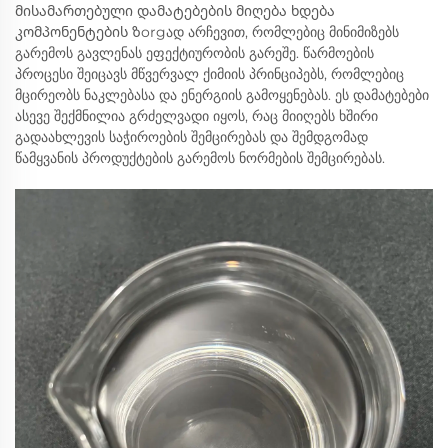
მისამართებული დამატებების მიღება ხდება
კომპონენტების ზorgად არჩევით, რომლებიც მინიმიზებს
გარემოს გავლენას ეფექტიურობის გარეშე. წარმოების
პროცესი შეიცავს მწვერვალ ქიმიის პრინციპებს, რომლებიც
მცირეობს ნაკლებასა და ენერგიის გამოყენებას. ეს დამატებები
ასევე შექმნილია გრძელვადი იყოს, რაც მიიღებს ხშირი
გადაახლევის საჭიროების შემცირებას და შემდგომად
წამყვანის პროდუქტების გარემოს ნორმების შემცირებას.