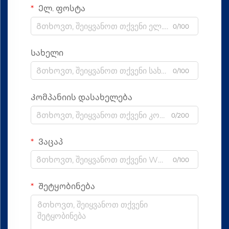
Ელ. ფოსტა
0/100
Სახელი
0/100
Კომპანიის დასახელება
0/200
Ვაცაპ
0/100
Შეტყობინება