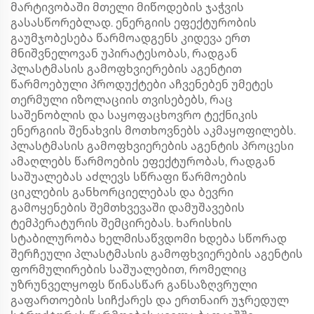
მარტივობაში მთელი მიწოდების ჯაჭვის
გასასწორებლად. ენერგიის ეფექტურობის
გაუმჯობესება წარმოადგენს კიდევა ერთ
მნიშვნელოვან უპირატესობას, რადგან
პლასტმასის გამოფხვიერების აგენტით
წარმოებული პროდუქტები აჩვენებენ უმეტეს
თერმული იზოლაციის თვისებებს, რაც
საშენობლის და საყოფაცხოვრო ტექნიკის
ენერგიის შენახვის მოთხოვნებს აკმაყოფილებს.
პლასტმასის გამოფხვიერების აგენტის პროცესი
ამაღლებს წარმოების ეფექტურობას, რადგან
საშუალებას აძლევს სწრაფი წარმოების
ციკლების განხორციელებას და ბევრი
გამოყენების შემთხვევაში დამუშავების
ტემპერატურის შემცირებას. ხარისხის
სტაბილურობა ხელმისაწვდომი ხდება სწორად
შერჩეული პლასტმასის გამოფხვიერების აგენტის
ფორმულირების საშუალებით, რომელიც
უზრუნველყოფს წინასწარ განსაზღვრული
გაფართოების სიჩქარეს და ერთნაირ უჯრედულ