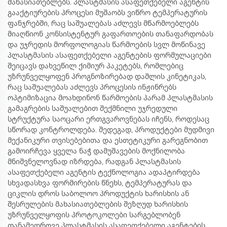
მახასიათებლებს. პლასტმასის ასაფეთქებელი აგენტის
გააქტიურების პროცესი მუშაობს ვიწრო ტემპერატურის
ფანჯრებში, რაც საშუალებას აძლევს მწარმოებლებს
მიაღწიონ კონსისტენტურ გაფართოების თანაფარდობას
და უჯრედის მორფოლოგიას წარმოების სვლ მოწინავე
პლასტმასის ასაფეთქებელი აგენტების ფორმულაციები
შეიცავს დახვეწილ ქიმიურ პაკეტებს, რომლებიც
უზრუნველყოფენ პროგნოზირებად დაშლის კინეტიკას,
რაც საშუალებას აძლევს პროცესის ინჟინრებს
ოპტიმიზაცია მოახდინონ წარმოების პარამ პლასტმასის
გამაგრების საშუალებით შექმნილი უჯრედული
სტრუქტურა საოცარი ერთგვაროვნებას იჩენს, როდესაც
სწორად კონტროლდება. შედეგად, პროდუქტები მუდმივი
მექანიკური თვისებებითა და ესთეტიკური გარეგნობით
გამოირჩევა ყველა ნაჭ დამუშავების მოქნილობა
მნიშვნელოვნად იზრდება, რადგან პლასტმასის
ასაფეთქებელი აგენტის ტექნოლოგია ადაპტირდება
სხვადასხვა ფორმირების წნეხს, ტემპერატურას და
ციკლის დროს საბოლოო პროდუქტის ხარისხის ან
შესრულების მახასიათებლების შეზღუდ ხარისხის
უზრუნველყოფის პროტოკოლები სარგებლობენ
თანამედროვე პლასტმასის ასაფეთქებელი აგენტების