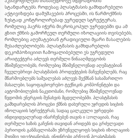
აკმაყოფილებს თანამედროვე მდგრადობის
სტანდარტებს. როდესაც პლასტმასის გამხდარებელი
აქტივიზდება დამუშავების პროცესში, ის წარმოქმნის
ზუსტად კონტროლირებად უჯრედულ სტრუქტურას,
რომელიც ჰაერს იჭერს მიკროსკოპულ უჯრედებში და ამ
გზით ქმნის გამორჩეულ თერმული იზოლაციის თვისებებს,
რომლებიც აღემატებიან ტრადიციული მყარი მასალების
შესაძლებლობებს. პლასტმასის გამხდარებლის
დეკომპოზიციით ჩამოყალიბებული ეს უჯრედული
არхიტექტურა აძლევს თერმული წინააღმდეგობის
მნიშვნელობებს, რომლებიც მნიშვნელოვნად აღემატებიან
ჩვეულებრივი პლასტმასის პროდუქტების მაჩვენებლებს, რაც
მწარმოებლებს საშუალებას აძლევს შექმნან სასამართლო
მასალები, საყოფაცხოვრებო ტექნიკის კომპონენტები და
ავტომობილების ნაკეთობანი, რომლებიც მნიშვნელოვნად
წვდომის ენერგიის შენახვის მცდელობებში. პლასტმასის
გამხდარებლის პროცესი ქმნის დახურული უჯრედის სიცხის
იზოლაციის სტრუქტურას, სადაც ცალკეული უჯრედები
ინდივიდუალურად ინარჩუნებენ თავის ი izოლაციას, რაც
თერმული ხაზის გაჩენის თავიდან არიდებს და გრძელვადი
პერიოდის განმავლობაში უზრუნველყოფს სიცხის იზოლაციის
მუდმივ ეფექტიანობას. ინჟინრები არჩევენ პლასტმასის