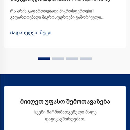
Რა არის გაფართოებადი მიკროსფეროები?
გაფართოებადი მიკროსფეროები გამორჩეული
მასალებია, რომლებიც ძირეულად შედგება მცირე
ორთქლისებური ბურთულებისგან, რომლებიც თბობის
Გადახედეთ მეტი
მოქმედებისას მნიშვნელოვნად იზრდებიან. მათი
ეფექტური მუშაობის მიზეზი არის ჭკვიანური კონსტრუქცია
– თხელი პოლიმერული გარსით...
Მიიღეთ უფასო შემოთავაზება
Ჩვენი წარმომადგენელი მალე
დაგიკავშირდებათ.