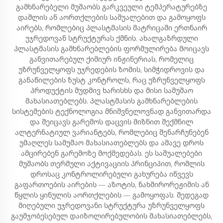
გამხნარებელი მუშაობს გარკვეული ტემპერატურებზე
დაშლის ან აორთქლების საშუალებით და გამოყოფს
აირებს, რომლებიც პლასტმასის მატრიცაში ერთნაირ
უჯრედოვან სტრუქტურას ქმნის. ახალგაზრდული
პლასტმასის გამხნარებლების ფორმულირება მოიცავს
განვითარებულ ქიმიურ ინჟინერიას, რომელიც
უზრუნველყოფს უჯრედების ზომის, სიმჭიდროვის და
განაწილების ზუსტ კონტროლს, რაც უზრუნველყოფს
პროდუქტის მუდმივ ხარისხს და მისი სამუშაო
მახასიათებლებს. პლასტმასის გამხნარებლების
სისტემების ტექნოლოგია მნიშვნელოვნად განვითარდა
და შეიცავს გარემოს დაცვის მიზნით შექმნილ
ალტერნატიულ ვარიანტებს, რომლებიც შენარჩუნებენ
უმაღლეს სამუშაო მახასიათებლებს და ამავე დროს
ამცირებენ გარემოზე მოქმედებას. ეს საშუალებები
მუშაობს თერმული აქტივაციის პრინციპით, რომლის
დროსაც კონტროლირებული გახურება იწვევს
გაფართოების აირების — აზოტის, ნახშირორეჟიმის ან
წყლის ყინულის აორთქლების — გამოყოფას. შედეგად
მიღებული უჯრედოვანი სტრუქტურა უზრუნველყოფს
გაუმჯობესებულ დაიზოლირებულობის მახასიათებლებს,