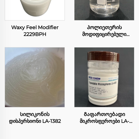
Waxy Feel Modifier
Პოლიეთერის
2229BPH
მოდიფიცირებული
სილიკონის სივი OFX-52
Სილიკონის
Გაფართოებადი
დისპერსიონი LA-1382
მიკროსფეროები LA-
4080