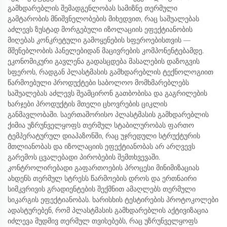
გამხდარებლის შემადგენლობას სამიზნე თერმული
გამტარობის მნიშვნელობების მიხედვით, რაც საშუალებას
აძლევს ზუსტად მორგებული იზოლაციის ეფექტიანობის
მიღებას კონკრეტული გამოყენების სფეროებისთვის —
მშენებლობის პანელებიდან მაცივრების კომპონენტებამდე.
ეკონომიკური გავლენა გადასცდება მასალების დაზოგვის
სფეროს, რადგან პლასტმასის გამხდარებლის ტექნოლოგიით
წარმოებული პროდუქტები საბოლოო მომხმარებლებს
საშუალებას აძლევს შეამცირონ გათბობისა და გაგრილების
ხარჯები პროდუქტის მთელი ცხოვრების ციკლის
განმავლობაში. საერთაშორისო პლასტმასის გამხდარებლის
ქიმია უზრუნველყოფს თერმულ სტაბილურობას ფართო
ტემპერატურულ დიაპაზონში, რაც უჯრედული სტრუქტურის
მთლიანობას და იზოლაციის ეფექტიანობას არ არღვევს
გარემოს ცვალებადი პირობების შემთხვევაში.
კონტროლირებადი გაფართოების პროცესი მინიმიზაციას
ახდენს თერმულ სტრესს წარმოების დროს და ერთნაირი
სიმკვრივის გრადიენტების შექმნით ამაღლებს თერმული
სიკარგის ეფექტიანობას. ხარისხის ტესტირების პროტოკოლები
ადასტურებენ, რომ პლასტმასის გამხდარებლის აქტივიზაცია
იძლევა მუდმივ თერმულ თვისებებს, რაც უზრუნველყოფს