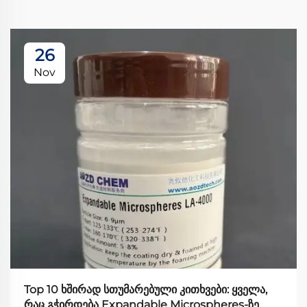
26
Nov
Top 10 ხშირად სთუმარებული კითხვები: ყველა,
რაც გჭირდება Expandable Microspheres-ზე