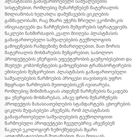
პლასტმასის გამაფართოებელი საშუალებების
სისტემებით, რომლებიც შენარჩუნებენ მატერიალის
მთლიანობას ხელახლა დამუშავების ციკლების
განმავლობაში, რაც მხარს უჭერს წრიული ეკონომიკის
ინიციატივებს და ნარჩენების შემცირების სტრატეგიებს.
ნაკლები ნახშირბადის კვალი მიიღება პლასტმასის
გამაფართოებელი საშუალებების ტექნოლოგიის
გამოყენების რამდენიმე მიმართულებით, მათ შორის
მატერიალის მოხმარების შემცირებით, საბოლოო
პროდუქტების ენერგიის ეფექტურობის გაუმჯობესებით და
მსუბუქი კომპონენტების გამოყენებით ტრანსპორტირების
ემისიების შემცირებით. პლასტმასის გამაფართოებელი
საშუალებების წარმოების პროცესი თავისთვის უფრო
მდგრადი წარმოების მეთოდებისკენ ივითარება,
რომლებიც მინიმიზაციას ახდენენ ნარჩენების ნაკადებს
და ენერგიის მოხმარებას, ამავე დროს შენარჩუნებს
პროდუქტის მახასიათებლების სტანდარტებს. ცხოვრების
ციკლის შეფასებები აჩვენებს, რომ პლასტმასის
გამაფართოებელი საშუალებების ტექნოლოგიით
წარმოებული პროდუქტები ჩვეულებრივ აჩვენებენ
ნაკლებ ეკოლოგიურ ზემოქმედებას მყარი
ალტერნატივებთან შედარებით, რაც მოიცავს