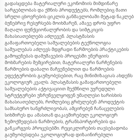
გადასცდება მატერიალური ეკონომიის მიმდინარე
სარგებლობას და ქმნის პროდუქტებს, რომლებიც მათი
სრული ცხოვრების ციკლის განმავლობაში მეტად ნაკლებ
ბუნებრივ რესურსებს მოიხმარენ, ამავე დროს უფრო
მაღალი ფუნქციონალურობის და სიმტკიცის
მახასიათებლებს აძლევენ. პლასტმასის
გამაფართოებელი საშუალებების ტექნოლოგია
საშუალებას აძლევს მდგრადი წარმოების პრაქტიკების
გამოყენებას დამუშავების პროცესში ენერგიის
მოხმარების შემცირებით, მატერიალური ნარჩენების
წარმოების დაბალი მაჩვენებლით და წარმოების
ეფექტურობის გაუმჯობესებით, რაც მინიმიზაციას ახდენს
ეკოლოგიურ კვალს. პლასტმასის გამაფართოებელი
საშუალებების აქტივაციით შექმნილი უჯრედული
სტრუქტურები უზრუნველყოფენ უმაღლესი ხარისხის
მახასიათებლებს, რომლებიც გრძელებენ პროდუქტის
სამსახურო ხანგრძლივობას, ამცირებენ ჩანაცვლების
სიხშირეს და ამასთან დაკავშირებულ ეკოლოგიურ
ზემოქმედებას წარმოების, ტრანსპორტირების და
განკარგვის პროცესებში. რეციკლირების თავსებადობა
გაუმჯობესდება ეკოლოგიურად დიზაინირებული