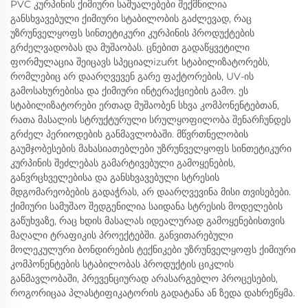
PVC კურპინის ქიმიური საშუალებები შექმნილია
განსხვავებული ქიმიური სტაბილობის გაძლევად, რაც
უზრუნველყოფს სინთეტიკური კურპინის პროდუქტების
გრძელვადობას და მუშაობას. ცნებით გადაწყვეტილი
ფორმულაცია შეიცავს სპეციალizuრt სტაბილიზატორებს,
რომლებიც არ დაარღვევენ გარე ფაქტორების, UV-ის
გამოსახურებისა და ქიმიური ინტერაქციების გამო. ეს
სტაბილიზატორები ერთად მუშაობენ სხვა კომპონენტებთან,
რათა მასალის სტრუქტურული სრულყოფილობა შენარჩუნდეს
გრძელ პერიოდების განმავლობაში. მწვრთნელობის
გაუმჯობესების მახასიათებლები უზრუნველყოფს სინთეტიკური
კურპინის შეძლებას გამარტივებული გამოყენების,
განვრცხველებისა და განსხვავებული სტრესის
მდგომარეობების გადაჭრას, არ დაარღვევინა მისი თვისებები.
ქიმიური სამუშაო შედგენილია საიდანა სტრესის მოდელების
გაწუხვაზე, რაც ხდის მასალას იდეალურად გამოყენებისთვის
მაღალი ტრაფიკის პროექტებში. განვითარებული
მოლეკულური ბონდირების ტექნიკები უზრუნველყოფს ქიმიური
კომპონენტების სტაბილობას პროდუქტის ციკლის
განმავლობაში, პრევენციურად არასარგებლო პროცესების,
როგორიცაა პლასტიფიკატორის გადატანა ან ზედა დახრეწყმა.