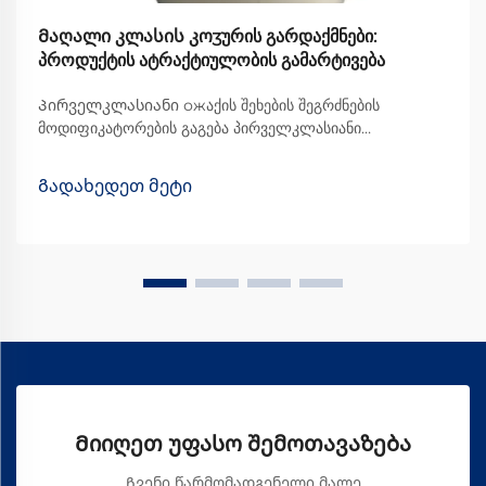
Მაღალი კლასის კოʒურის გარდაქმნები:
პროდუქტის ატრაქტიულობის გამარტივება
Პირველკლასიანი ожაქის შეხების შეგრძნების
მოდიფიკატორების გაგება პირველკლასიანი
პროდუქტებისთვის ჟაკის შეხების შეგრძნების
მოდიფიკატორები ძირეულად სპეციალური
Გადახედეთ მეტი
დამუშავებებია, რომლებიც მიმაგრებულია ჟაკის
ნივთებზე, რათა მათი შეხება და ზედაპირი უკეთესი იყოს.
ეს დამუშავებები ნამდვილად ამაღლებს იმის ხარისხს, თუ
რამდენად კარგი ხ...
Მიიღეთ უფასო შემოთავაზება
Ჩვენი წარმომადგენელი მალე