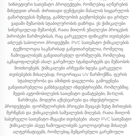
სინთეტიური სათემატო პროდუქტები, რომლებიც აღწერების
მიხედვით არიან. ძირითადი ფუნქციები მასალის სიყვარულის
გამარტივებას შემდეგ, გამძლეობის გაუმჯობესება და გრძელ
ვადაში მუშაობის სტაბილურობის დაზრდა. ეს ქიმიკალები
სინერგიულად მუშაობენ, რათა მიიღონ უმაღლესი პროცესის
პირობები წარმოებისას, რაც გარკვეული ფიზიკური თვისებები
აძლევს საბოლოო პროდუქტში. PVC სათემატო ქიმიკალების
ტექნოლოგია საკმარისად განვითარებულია, რომელიც
ჩამოუყალიბებს განვითარებულ ფორმულებს, რომლებიც
აკმაყოფილებენ ახალ გარემოულ სტანდარტებს და მუშაობის
მოთხოვნებს. ქიმიკალები არჩევანი ხდება გარკვეული
თვისებების მისაღებად, როგორიცაა UV წარმოქმნა, ფერის
სტაბილურობა და ამინდის დაცულობა. გამოყენება
განვითარებულია განსხვავებულ ინდუსტრიებში, რომლებშიც
შედის ავტომობილების სათემატო დამატებები, მебლის
წარმოება, მოდური აქსესუარები და ინდუსტრიული
პროდუქტები. ფორმულირების პროცესი შეიცავს ზუსტ მირთების
შერწყმას და ქიმიკალების საშუალების მიღებას, რათა მიიღონ
სასურველი სათემატო-მსგავსი თვისებები. ახალ PVC სათემატო
ქიმიკალები ასევე ჩამოუყალიბებს ეკოლოგიურად მისაღებ
ალტერნატივებს, რომლებიც შემცირებული გარემოული