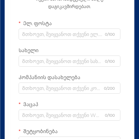
დაგიკავშირდებათ.
Ელ. ფოსტა
0/100
Სახელი
0/100
Კომპანიის დასახელება
0/200
Ვაცაპ
0/100
Შეტყობინება