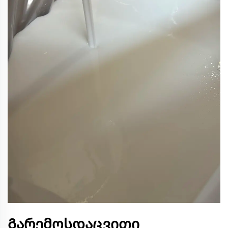
Გარემოსდაცვითი