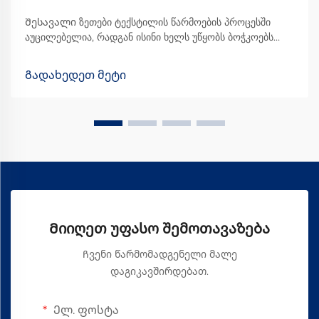
Შესავალი ზეთები ტექსტილის წარმოების პროცესში
აუცილებელია, რადგან ისინი ხელს უწყობს ბოჭკოებს
მანქანების მიღმა უფრო უფრო მოძრაობაში და
საბოლოოდ უმჯობეს ხარისხის ქსოვილის წარმოებაში.
Გადახედეთ მეტი
ყველა სხვადასხვა სახის ზეთს შორის, Vortex Spinning
Oil-მა გარკვეული ... გახადა
Მიიღეთ უფასო შემოთავაზება
Ჩვენი წარმომადგენელი მალე
დაგიკავშირდებათ.
Ელ. ფოსტა