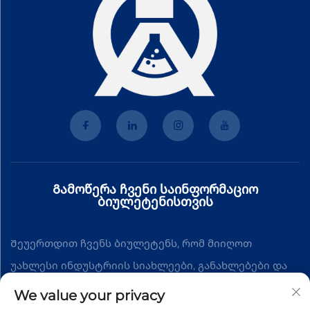
Გამოწერა ჩვენი საინფორმაციო
ბიულეტენისთვის
Შეუერთდით ჩვენს ბიულეტენს, რომ მიიღოთ
უახლესი ინდუსტრიის სიახლეები, განახლებები და
შეხედულებები ჩვენი გუნდისგან.
We value your privacy