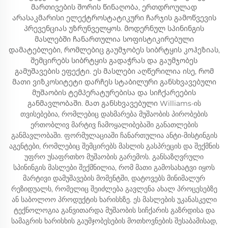
მართივების შორის წინაღობა, ერთდროულად
არასაკმარისი ელექტროსტატიკური ჩარჯის გამოწვევის
პრევენციას უზრუნველყოს. მოდერნულ სპინინგის
მასლებში ჩანართულია სოფისტიკირებული
დამატებლები, რომლებიც გაუმჯობეს სიბრტყის კოჰეზიას,
შემცირებს სიბრტყის გადაჭრას და გაუმჯობეს
გამუშავების ეფექტი. ეს მასლები აღწერილია ისე, რომ
მათი ვიზკოსიტეტი დარჩეს სტაბილური განსხვავებული
მუშაობის ტემპერატურებისა და სიჩქარეების
განმავლობაში. მათ განსხვავებული Williams-ის
თვისებებია, რომლებიც დახმარება მუშაობის პირობების
ერთობლივ მარტივ ჩამოყალიბებაში განათლების
განმავლობაში. ფორმულაციაში ჩანართულია ანტი-მისტინგის
აგენტები, რომლებიც შემცირებს მასლის გასპრეცის და შექმნის
უფრო უსაფრთხო მუშაობის გარემოს. განსაზღვრული
სპინინგის მასლები შექმნილია, რომ მათი გამოსახატვი იყოს
მარტივი დამუშავების მომენტში, დატოვებს მინიმალურ
რეზიდუალს, რომელიც შეიძლება გავლენა ახალ პროცესებზე
ან საბოლოო პროდუქტის ხარისხზე. ეს მასლების უკანასკელი
ტექნოლოგია განვითარდა მუშაობის სიჩქარის გაზრდისა და
სამაგრის ხარისხის გაუმჯობესების მოთხოვნების შესაბამისად,