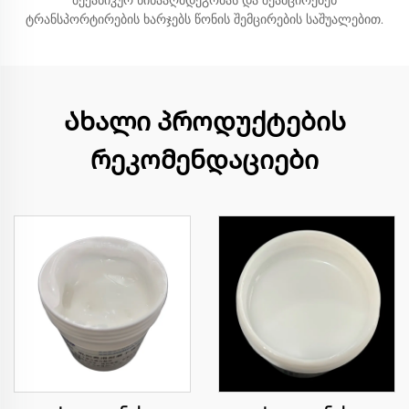
მექანიკურ წინააღმდეგობას და შეამცირებენ
ტრანსპორტირების ხარჯებს წონის შემცირების საშუალებით.
Ახალი პროდუქტების
რეკომენდაციები