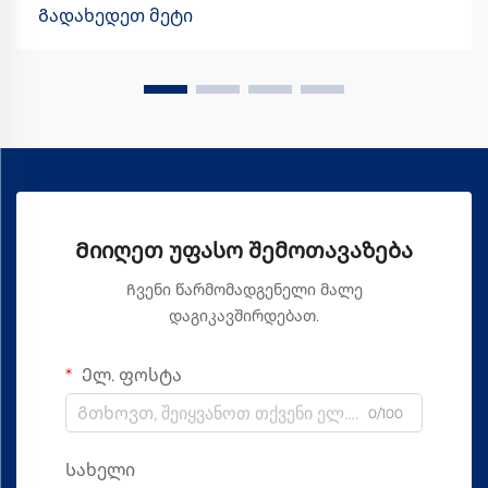
აუმჯობესებენ ლედური პროდუქტების შეხების შეგრძნებას
Გადახედეთ მეტი
კანზე. ეს დამუშავებები ხელს უწყობს იმ მდიდარი, ნაზი
შეგრძნების შექმნაში, რომელიც ადამიანები ასოცირებენ...
Მიიღეთ უფასო შემოთავაზება
Ჩვენი წარმომადგენელი მალე
დაგიკავშირდებათ.
Ელ. ფოსტა
0/100
Სახელი