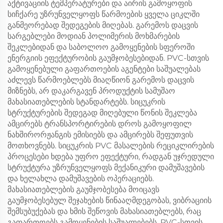
აქტივაციის ტემპერატურები და აირის გამოყოფის
სიჩქარე უზრუნველყოფს წარმოების ყველა ციკლში
განმეორებად შედეგების მიღებას. გარემოს დაცვის
სარგებლები მოდიან პოლიმერის მოხმარების
შეკლებიდან და საბოლოო გამოყენების სფეროში
ენერგიის ეფექტურობის გაუმჯობესებიდან. PVC-სთვის
გამოყენებული გაფართოების აგენტები საშუალებას
აძლევს წარმოებლებს მიაღწიონ გარემოს დაცვის
მიზნებს, არ დაკარგავენ პროდუქტის სამუშაო
მახასიათებლების სტანდარტებს. სიცუკრის
სტრუქტურების შედეგად მიღებული წონის შეკლება
ამცირებს ტრანსპორტირების დროს გამოყოფილ
ნახშირორჟანგის ემისიებს და ამცირებს შეფუთვის
მოთხოვნებს. სიცუკრის PVC მასალების რეციკლირების
პროცესები ხდება უფრო ეფექტური, რადგან უჯრედული
სტრუქტურა უზრუნველყოფს მექანიკური დამუშავების
და ხელახლა დამუშავების ოპერაციებს.
მახასიათებლების გაუმჯობესება მოიცავს
გაუმჯობესებულ შეჯახების წინააღმდეგობას, ვიბრაციის
შემსუბუქებას და ხმის შეწოვის მახასიათებლებს, რაც
გაფართოებს გამოყენების საშუალებებს. PVC-სთვის