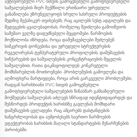
აქტივირებული PVC-სთვის გამოყენებული გამოფხვიერებელი
საშუალებების მიერ შექმნილი ერთნაირი უჯრედული
განაწილება უზრუნველყოფს სრული სასრული პროდუქტების
მუდმივ მექანიკურ თვისებებს, რაც აცილებს სუსტ ადგილებს და
შედეგების ცვალებადობას, რომელიც შეიძლება გამოიწვიოს
სამუშაო ველზე დაფუძნებული შეცდომები. წარმოების
მოქნილობა იზრდება, როცა დამუშავებლები შეძლებენ
სიმკვრივის დონეებისა და უჯრედული სტრუქტურების
რეგულირებას ტემპერატურული პროფილების, დამუშავების
სიჩქარეების და საშუალებების კონცენტრაციების შეცვლის
საშუალებით, რათა დაკმაყოფილდეს კონკრეტული
მომხმარებლის მოთხოვნები. პრობლემების გამოვლენა და
აღმოფხვრა მარტივდება, როცა არის გარკვეული პრობლემები,
რადგან ხარისხიანი PVC-სთვის გამოყენებული
გამოფხვიერებელი საშუალებების წინასწარ განსაზღვრული
მოქმედება საშუალებას აძლევს სწრაფად იდენტიფიცირდეს და
შესწორდეს პროდუქტის ხარისხზე გავლენას მომხდარი
დამუშავების ცვლადები, რაც ამცირებს დასტანდების
ხანგრძლივობას და აუმჯობესებს საერთო წარმოების
ეფექტურობას ხარისხის მაღალი სტანდარტების შენარჩუნების
პირობებში.