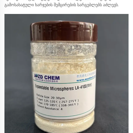
გამოსახატული ხარჯების შემცირების სარგებლებს აძლევს.