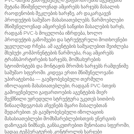
PVC-სთვის გამოყენებული გაფართოების აგენტების
შეტანა მნიშვნელოვნად ამცირებს ხარჯებს მასალის
რაოდენობის შეკლების ხარჯზე, არ დაკარგავენ
პროდუქტის სამუშაო მახასიათებლებს. წარმოებლები
მნიშვნელოვნად ამცირებენ საწყისი მასალების ხარჯს,
რადგან PVC-ს მოცულობა იზრდება, ხოლო
პროდუქტის გაზომვები და სტრუქტურული მოთხოვნები
უცვლელად რჩება. ამ აგენტების საშუალებით შეიძლება
მსუბუქი კომპონენტების წარმოება, რაც ამცირებს
ტრანსპორტირების ხარჯებს, მომსახურების
სტოიმოსტებს და მონტაჟის შრომის ხარჯებს რამდენიმე
სამუშაო სფეროში. კიდევა ერთი მნიშვნელოვანი
უპირატესობა — გაუმჯობესებული თერმული
იზოლაციის მახასიათებლები, რადგან PVC-სთვის
გამოყენებული გაფართოების აგენტების მიერ
შექმნილი უჯრედული სტრუქტურა უკეთეს სითბოს
წინააღმდეგობას აჩვენებს მყარი მასალებთან
შედარებით. ეს გაუმჯობესებული იზოლაციის
მახასიათებლები მომხმარებლებისთვის ენერგიის
დაზოგვას ნიშნავს, განსაკუთრებით შენობათა სფეროში,
სადაც ტემპერატურის კონტროლის ხარჯები