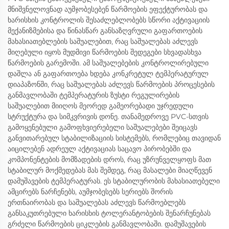
მნიშვნელოვნად აუმჯობესებენ წარმოების ეფექტურობას და
ხარისხის კონტროლის შესაძლებლობებს სწორი აქტივაციის
მექანიზმებისა და წინასწარ განსაზღვრული გაფართოების
მახასიათებლების საშუალებით, რაც საშუალებას აძლევს
მიღებული იყოს მუდმივი წარმოების შედეგები სხვადასხვა
წარმოების გარემოში. ამ საშუალებების კონტროლირებული
დაშლა ან გაფართოება ხდება კონკრეტულ ტემპერატურულ
დიაპაზონში, რაც საშუალებას აძლევს წარმოების პროცესების
განმავლობაში ტემპერატურის ზუსტი რეგულირების
საშუალებით მიიღოს მეორედ გამეორებადი უჯრედული
სტრუქტურა და სიმკვრივის დონე. თანამედროვე PVC-სთვის
გამოყენებული გამოფხვიერებელი საშუალებები შეიცავს
განვითარებულ სტაბილიზაციის სისტემებს, რომლებიც თავიდან
აიცილებენ ადრეულ აქტივაციას საცავო პირობებში და
კომპონენტების მომზადების დროს, რაც უზრუნველყოფს მათ
სტაბილურ მოქმედებას მას შემდეგ, რაც მასალები მიაღწევენ
დამუშავების ტემპერატურას. ეს სტაბილურობის მახასიათებელი
ამცირებს ნარჩენებს, აუმჯობესებს სერიებს შორის
ერთნაირობას და საშუალებას აძლევს წარმოებლებს
განსაკუთრებული ხარისხის ტოლერანტობების შენარჩუნებას
გრძელი წარმოების ციკლების განმავლობაში. დამუშავების