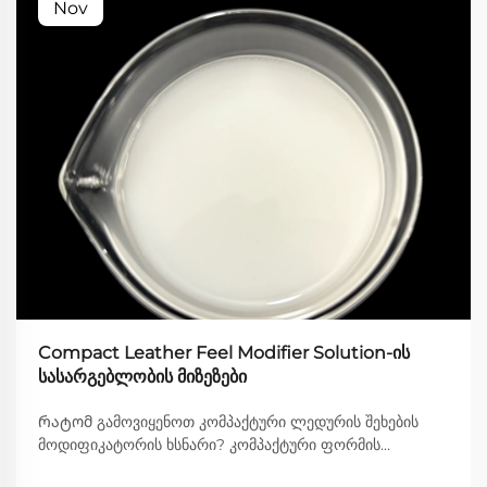
Nov
Compact Leather Feel Modifier Solution-ის
სასარგებლობის მიზეზები
Რატომ გამოვიყენოთ კომპაქტური ლედურის შეხების
მოდიფიკატორის ხსნარი? კომპაქტური ფორმის
ლედურის შეხების მოდიფიკატორები მნიშვნელოვნად