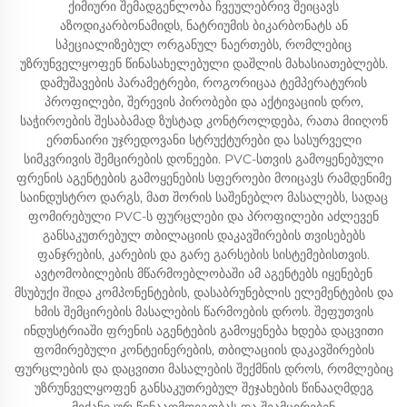
ქიმიური შემადგენლობა ჩვეულებრივ შეიცავს
აზოდიკარბონამიდს, ნატრიუმის ბიკარბონატს ან
სპეციალიზებულ ორგანულ ნაერთებს, რომლებიც
უზრუნველყოფენ წინასახელებული დაშლის მახასიათებლებს.
დამუშავების პარამეტრები, როგორიცაა ტემპერატურის
პროფილები, შერევის პირობები და აქტივაციის დრო,
საჭიროების შესაბამად ზუსტად კონტროლდება, რათა მიიღონ
ერთნაირი უჯრედოვანი სტრუქტურები და სასურველი
სიმკვრივის შემცირების დონეები. PVC-სთვის გამოყენებული
ფრენის აგენტების გამოყენების სფეროები მოიცავს რამდენიმე
საინდუსტრო დარგს, მათ შორის საშენებლო მასალებს, სადაც
ფომირებული PVC-ს ფურცლები და პროფილები აძლევენ
განსაკუთრებულ თბილაციის დაკავშირების თვისებებს
ფანჯრების, კარების და გარე გარსების სისტემებისთვის.
ავტომობილების მწარმოებლობაში ამ აგენტებს იყენებენ
მსუბუქი შიდა კომპონენტების, დასაბრუნებლის ელემენტების და
ხმის შემცირების მასალების წარმოების დროს. შეფუთვის
ინდუსტრიაში ფრენის აგენტების გამოყენება ხდება დაცვითი
ფომირებული კონტეინერების, თბილაციის დაკავშირების
ფურცლების და დაცვითი მასალების შექმნის დროს, რომლებიც
უზრუნველყოფენ განსაკუთრებულ შეჯახების წინააღმდეგ