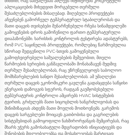
მიზნით, რაც საშუალებას აძლევს ინჟინერებს კონკრეტული
აპლიკაციების მიხედვით მორგებული თერმული
შესაძლებლობების მისაღებად. მიღებული პროდუქტები
აჩვენებენ გამორჩეულ ტემპერატურულ სტაბილურობას და
მათი დაცვის თვისებები შენარჩუნებული რჩება სინამდვილეში
გამოყენების დროს გამოჩენილი ფართო ტემპერატურული
დიაპაზონებში. ხარისხის კონტროლის ტესტირება ადასტურებს,
რომ PVC საყინულის პროდუქტები, რომლებიც წარმოებულია
სწორად შედგენილი PVC-სთვის გამოყენებული
გამოფხვიერებელი საშუალებების მეშვეობით, მთელი
წარმოების სერიების განმავლობაში მონახაზავენ მუდმივ
თერმულ შესაძლებლობას, რაც უზრუნველყოფს საბოლოო
მომხმარებლების სანდო შესაძლებლობას. ამ უმაღლესი
თერმული დაცვის ეკონომიკური გავლენა გადასცდება საწყისი
ენერგიის დაზოგვის სფეროს, რადგან გაუმჯობესებული
ტემპერატურის კონტროლი ამცირებს HVAC სისტემების
ტვირთს, გრძელებს მათი სიცოცხლის ხანგრძლივობას და
მინიმიზაციას ახდენს მათი მოვლის მოთხოვნებს. გარემოს
დაცვის სარგებლები მოიცავს გათბობისა და გაგრილების
სისტემებიდან გამოყოფილი ნახშირორჟანგის შემცირებას, რაც
მხარს უჭერს გამოსახატული მდგრადობის ინიციატივებს და
შენობების მფლობელებსა და მოსახლეობას მარტივად