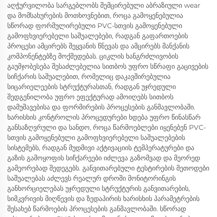
აღჭურვილობა სარგებლობს შემცირებული აბრაზიული wear
და მომსახურების მოთხოვნებით, როცა გამოყენებულია
სწორად ფორმულირებული PVC-სთვის გამოყენებული
გამოფხვიერებელი საშუალებები, რადგან გაფართოების
პროცესი ამცირებს შეყვანის წნევას და ამცირებს მანქანის
კომპონენტებზე მოქმედებას. ციკლის ხანგრძლივობის
გაუმჯობესება შესაძლებელია სითბოს უფრო სწრაფი გაცივების
სიჩქარის საშუალებით, რომელიც დაკავშირებულია
სიცარიელეების სტრუქტურასთან, რადგან უჯრედული
შედგენილობა უფრო ეფექტურად ამოიღებს სითბოს
დამუშავებისა და ფორმირების პროცესების განმავლობაში.
ხარისხის კონტროლის პროცედურები ხდება უფრო წინასწარ
განსაზღვრული და სანდო, როცა წარმოებლები იყენებენ PVC-
სთვის გამოყენებული გამოფხვიერებელი საშუალებების
სისტემებს, რადგან მუდმივი აქტივაციის ტემპერატურები და
გაზის გამოყოფის სიჩქარეები იძლევა გაზომვად და მეორედ
გამეორებად შედეგებს. განვითარებული ტესტირების მეთოდები
საშუალებას აძლევს რეალურ დროში მონიტორინგის
განხორციელებას უჯრედული სტრუქტურის განვითარების,
სიმკვრივის მიღწევის და ზედაპირის ხარისხის პარამეტრების
შესახებ წარმოების პროცესების განმავლობაში. სწორად