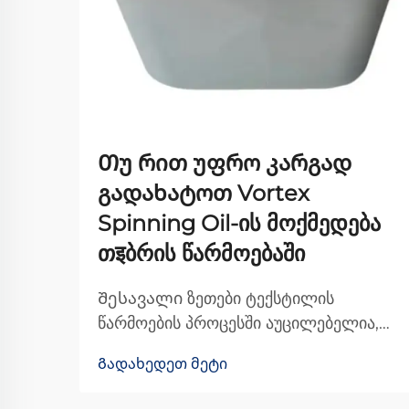
Თუ რით უფრო კარგად
გადახატოთ Vortex
Spinning Oil-ის მოქმედება
თइბრის წარმოებაში
Შესავალი ზეთები ტექსტილის
წარმოების პროცესში აუცილებელია,
რადგან ისინი ხელს უწყობს ბოჭკოებს
Გადახედეთ მეტი
მანქანების მიღმა უფრო უფრო
მოძრაობაში და საბოლოოდ უმჯობეს