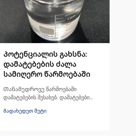
Პოტენციალის გახსნა:
Ვე
დამატებების ძალა
სი
სამიღერო წარმოებაში
ძა
Თანამედროვე წარმოებაში
Სილ
დამატებების შესახებ. დამატებები
სილ
საშუალებები ასრულებენ
წარ
Გადახედეთ მეტი
Გად
მნიშვნელოვან როლს სხვადასხვა
პოლ
ინდუსტრიის თანამედროვე წარმოების
ხდი
პროცესებში. ისინი არის ნივთიერებები,
სხვა