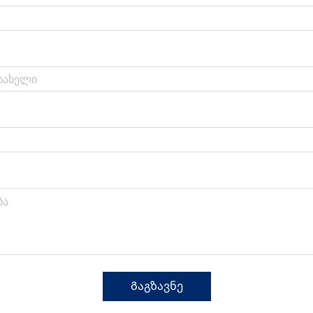
Გაგზავნე