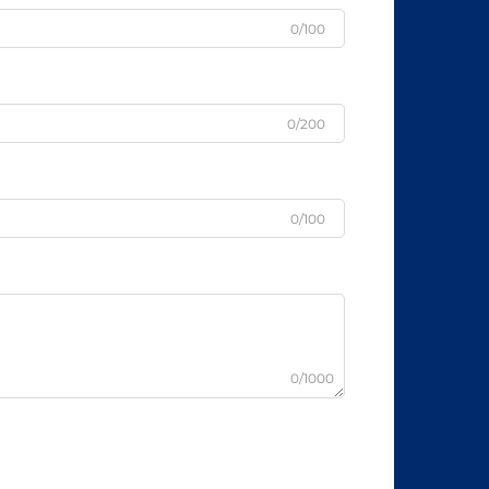
0/100
0/200
0/100
0/1000