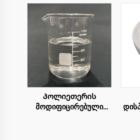
Პოლიეთერის
მოდიფიცირებული
დისპ
სილიკონის სივი OFX-
52