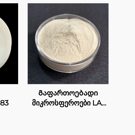
Გაფართოებადი
283
მიკროსფეროები LA-
4004