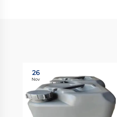
26
Nov