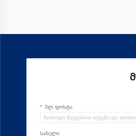
ხარისხის ქსოვილის წარმოებაში.
ყველა სხვადასხვა სახის ზეთს შორის,
Vortex Spinning Oil-მა გარკვეული ...
გახადა
Მ
Ელ. ფოსტა
Სახელი