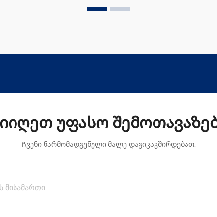
სპეციალური დამუშავებებია,
რომლებიც მიმაგრებულია ჟაკის
ნივთებზე, რათა მათი შეხება და
ზედაპირი უკეთესი იყოს. ეს
დამუშავებები ნამდვილად ამაღლებს
იმის ხარისხს, თუ რამდენად კარგი ხ...
იიღეთ უფასო შემოთავაზე
Ჩვენი წარმომადგენელი მალე დაგიკავშირდებათ.