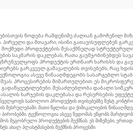
ისთვის წოდება რამდენიმე ძალიან გამოჩენილ მიზ
ს. პირველი და მთავარი, ისინი გათავისუფლებენ გარ
მოქმედი პროდუქტების შესაქმნელად სტრუქტურული მ
ბის საკმარის დაკლებას, რათა გაუმჯობინებდეს სავა
უზრუნველყოფს პროდუქტის ერთნაირ ხარისხს და გა
ლიერებს გარკვეულ გამავალების თვისებებს, რაც ხდ
ტექნოლოგია ასევე წინააღმდეგობს სასარგებლო სტაბ
მშვას. პროცესირების მიმართულებით, ეს მიკროსფერ
ი გადაწყვეტილებები. შესაძლებლობა დაბალი სიმკვრ
მასალის ხარჯების დაკლებასა და რესურსების ეფექტუ
უნველყოფს საბოლოო პროდუქტის თვისებებზე ზუსტ კონტრო
ის შესრულებაში. მათი წყლისა და ქიმიკალიების წინააღ
პირობებში. ტექნოლოგია ასევე წვდომას უწყობს მარტივობ
ემოს მეგობრული პროდუქტების შექმნას. ეს მიზეზები, ერთად
ს ახალ პლასტმასების შექმნის პროცესში.