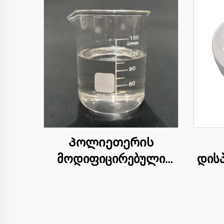
Პოლიეთერის
მოდიფიცირებული
დისპ
სილიკონის სივი OFX-
52