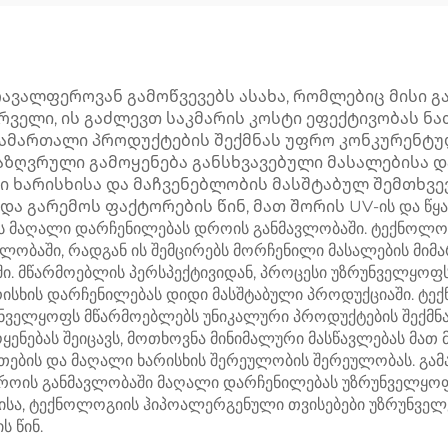
ავალფეროვან გამოწვევებს ასახა, რომლებიც მისი 
ველი, ის გაძლევთ საკმარის კოსტი ეფექტივობას ნა
ამართალი პროდუქტების შექმნას უფრო კონკურენტუ
ზღვრული გამოყენება განსხვავებული მასალებისა და
არისხისა და მაჩვენებლობის მასშტაბულ შემთხვევაშ
 გარემოს ფაქტორების წინ, მათ შორის UV-ის და წყალ
ის მაღალი დარჩენილებას დროის განმავლობაში. ტექნოლო
ლობაში, რადგან ის შემცირებს მორჩენილი მასალების მიმ
აში. მწარმოებლის პერსპექტივიდან, პროცესი უზრუნველყოფ
სხის დარჩენილებას დიდი მასშტაბული პროდუქციაში. ტექ
უნველყოფს მწარმოებლებს უნიკალური პროდუქტების შექმნ
ენებას შეიცავს, მოთხოვნა მინიმალური მასწავლებას მათ
რთების და მაღალი ხარისხის შერეულობის შერეულობას. გა
 დროის განმავლობაში მაღალი დარჩენილებას უზრუნველყო
ისა, ტექნოლოგიის ჰიპოალერგენული თვისებები უზრუნველყ
 წინ.