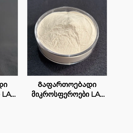
დი
Გაფართოებადი
 LA-
მიკროსფეროები LA-
4004