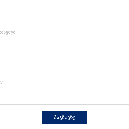
Გაგზავნე