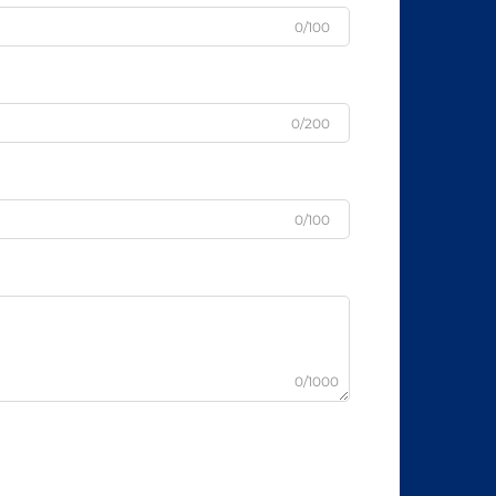
0/100
0/200
0/100
0/1000