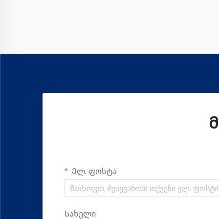
ხარისხის ქსოვილის წარმოებაში.
ყველა სხვადასხვა სახის ზეთს შორის,
Vortex Spinning Oil-მა გარკვეული ...
გახადა
Მ
Ელ. ფოსტა
Სახელი