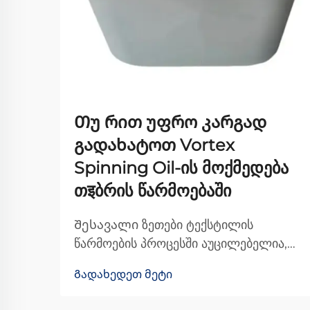
Თუ რით უფრო კარგად
გადახატოთ Vortex
Spinning Oil-ის მოქმედება
თइბრის წარმოებაში
Შესავალი ზეთები ტექსტილის
წარმოების პროცესში აუცილებელია,
რადგან ისინი ხელს უწყობს ბოჭკოებს
Გადახედეთ მეტი
მანქანების მიღმა უფრო უფრო
მოძრაობაში და საბოლოოდ უმჯობეს