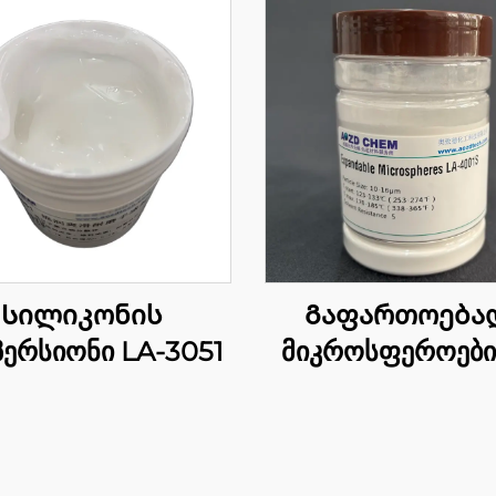
Სილიკონის
Გაფართოება
ერსიონი LA-3051
მიკროსფეროები
4001S