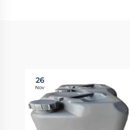
26
Nov