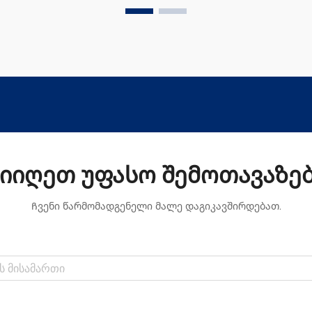
გაფართოებას გახურებისას. როდესაც
ეს ხდება, იქმნება ისეთი მასალები,
რომლებიც იწონიან ნაკლებს, მაგრამ
მაინც უზრუნველყოფს კარგ
თბოიზოლაციას...
იიღეთ უფასო შემოთავაზე
Ჩვენი წარმომადგენელი მალე დაგიკავშირდებათ.