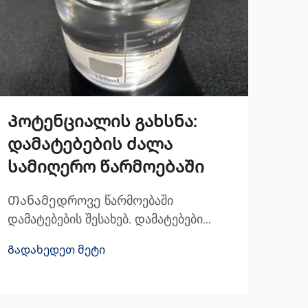
Პოტენციალის გახსნა:
Ვე
დამატებების ძალა
სი
სამიღერო წარმოებაში
ძა
Თანამედროვე წარმოებაში
Სილ
დამატებების შესახებ. დამატებები
სილ
საშუალებები ასრულებენ
წარ
Გადახედეთ მეტი
Გად
მნიშვნელოვან როლს სხვადასხვა
პოლ
ინდუსტრიის თანამედროვე წარმოების
ხდი
პროცესებში. ისინი არის ნივთიერებები,
სხვა