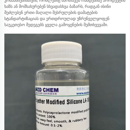
კომპანიებისთვის, რომლებიც მართავენ რამდენიმე პროდუქტის
ხაზს ან მომსახურებენ სხვადასხვა ბაზარს, რადგან ისინი
შეძლებენ ერთი მაღალი შესრულების დამატების
სტანდარტიზაციას და ერთდროულად უზრუნველყოფენ
საუკეთესო შედეგებს ყველა გამოყენების შემთხვევაში.