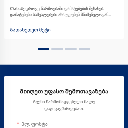
Თანამედროვე წარმოებაში დამატებების შესახებ.
დამატებები საშუალებები ასრულებენ მნიშვნელოვან
როლს სხვადასხვა ინდუსტრიის თანამედროვე წარმოების
პროცესებში. ისინი არის ნივთიერებები, რომლებიც
Გადახედეთ მეტი
ამირებენ მასალებს შესაძლებლობას გაუმჯობინონ მათი
შესრულება ისეთი გზებით, რომლებიც საბაზისო მასალას
შეუძლებელია...
Მიიღეთ უფასო შემოთავაზება
Ჩვენი წარმომადგენელი მალე
დაგიკავშირდებათ.
Ელ. ფოსტა