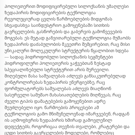
Პოლიეთერით მოდიფიცირებული სილოქსანის უმაღლესი
ზედაპირის მოდიფიცირების ტექნოლოგია
რევოლუციურად ცვლის წარმოებლების მიდგომას
სხვადასხვა საინდუსტრიო გამოყენებაში სითხის
გავრცელების, გასწორების და გაბერვის გამოწვევების
მოგებას. ეს მეტად განვითარებული ტექნოლოგია მუშაობს
ზედაპირის დაძაბულობის მკვეთრი შემცირებით, რაც მისი
უნიკალური მოლეკულური სტრუქტურის წყალობით ხდება
— სადაც ჰიდროფობული სილოქსანის სეგმენტები
ჰიდროფილური პოლიეთერის ჯაჭვებთან ზუსტად
სპეციალიზებული სტრუქტურით არის შერევილი.
მიღებული მასა საშუალებას აძლევს განსაკუთრებულად
კონტროლირებას ზედაპირის ენერგიებზე, რაც
ფორმულატორებს საშუალებას აძლევს მიაღწიონ
სასურველი სამუშაო მახასიათებლების მიღწევას, რაც
ძველი ტიპის დამატებების გამოყენებით ადრე
შეუძლებელი იყო. წარმოების პროცესები ამ
ტექნოლოგიის გამო მნიშვნელოვნად იმარჯვებენ, რადგან
ის აღმოფხვრის ზედაპირის ხშირად გამოვლენილ
დეფექტებს, როგორიცაა თევზის თვალები, კრატერები და
ცუდი სითხის გავრცელების მოდელები, რომლებიც