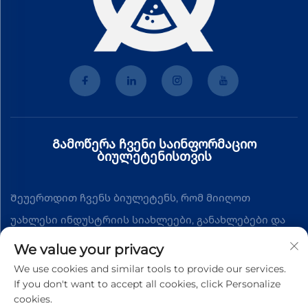
Გამოწერა ჩვენი საინფორმაციო
ბიულეტენისთვის
Შეუერთდით ჩვენს ბიულეტენს, რომ მიიღოთ
უახლესი ინდუსტრიის სიახლეები, განახლებები და
შეხედულებები ჩვენი გუნდისგან.
We value your privacy
We use cookies and similar tools to provide our services.
If you don't want to accept all cookies, click Personalize
Გამოწერა
cookies.