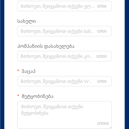
0/100
Სახელი
0/100
Კომპანიის დასახელება
0/200
Ვაცაპ
0/100
Შეტყობინება
0/1000